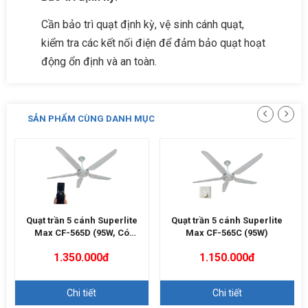
Cần bảo trì quạt định kỳ, vệ sinh cánh quạt,
kiểm tra các kết nối điện để đảm bảo quạt hoạt
động ổn định và an toàn.
SẢN PHẨM CÙNG DANH MỤC
Quạt trần 5 cánh Superlite
Quạt trần 5 cánh Superlite
Max CF-565D (95W, Có
Max CF-565C (95W)
Remote)
1.350.000đ
1.150.000đ
Chi tiết
Chi tiết