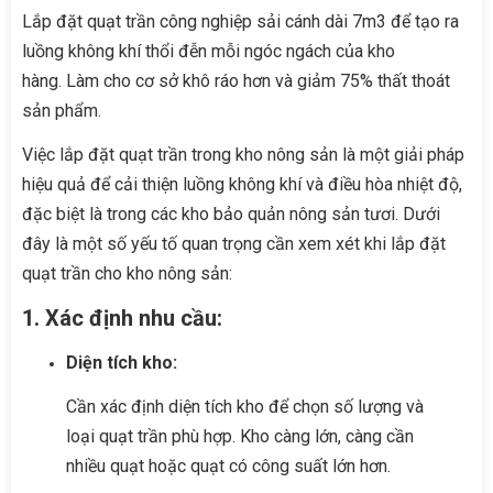
Lắp đặt quạt trần công nghiệp sải cánh dài 7m3 để tạo ra
luồng không khí thổi đễn mỗi ngóc ngách của kho
hàng. Làm cho cơ sở khô ráo hơn và giảm 75% thất thoát
sản phẩm.
Việc lắp đặt quạt trần trong kho nông sản là một giải pháp
hiệu quả để cải thiện luồng không khí và điều hòa nhiệt độ,
đặc biệt là trong các kho bảo quản nông sản tươi. Dưới
đây là một số yếu tố quan trọng cần xem xét khi lắp đặt
quạt trần cho kho nông sản:
1. Xác định nhu cầu:
Diện tích kho:
Cần xác định diện tích kho để chọn số lượng và
loại quạt trần phù hợp. Kho càng lớn, càng cần
nhiều quạt hoặc quạt có công suất lớn hơn.