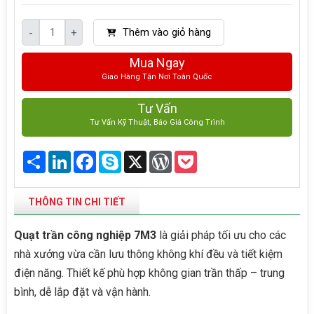
Thêm vào giỏ hàng
-
+
Mua Ngay
Giao Hàng Tận Nơi Toàn Quốc
Tư Vấn
Tư Vấn Kỹ Thuật, Báo Giá Công Trình
Share
LinkedIn
Facebook
Skype
X
WordPress
Pocket
THÔNG TIN CHI TIẾT
Quạt trần công nghiệp 7M3
là giải pháp tối ưu cho các
nhà xưởng vừa cần lưu thông không khí đều và tiết kiệm
điện năng. Thiết kế phù hợp không gian trần thấp – trung
bình, dễ lắp đặt và vận hành.