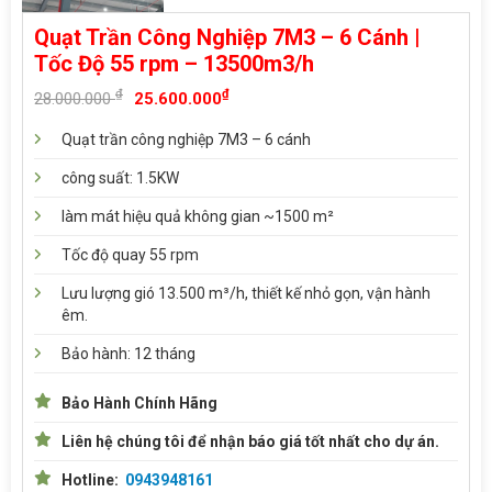
Quạt Trần Công Nghiệp 7M3 – 6 Cánh |
Tốc Độ 55 rpm – 13500m3/h
₫
₫
28.000.000
25.600.000
Quạt trần công nghiệp 7M3 – 6 cánh
công suất: 1.5KW
làm mát hiệu quả không gian ~1500 m²
Tốc độ quay 55 rpm
Lưu lượng gió 13.500 m³/h, thiết kế nhỏ gọn, vận hành
êm.
Bảo hành: 12 tháng
Bảo Hành Chính Hãng
Liên hệ chúng tôi để nhận báo giá tốt nhất cho dự án.
Hotline:
0943948161