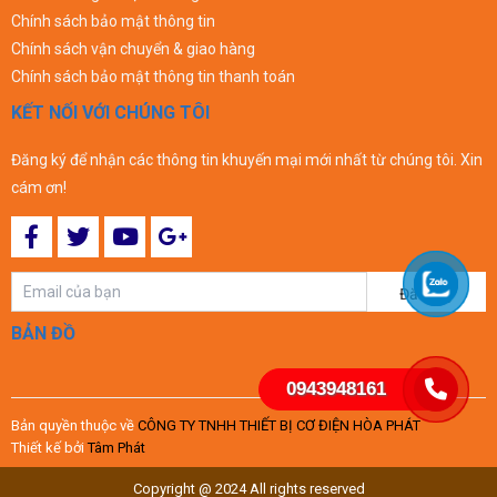
Chính sách bảo mật thông tin
Chính sách vận chuyển & giao hàng
Chính sách bảo mật thông tin thanh toán
KẾT NỐI VỚI CHÚNG TÔI
Đăng ký để nhận các thông tin khuyến mại mới nhất từ chúng tôi. Xin
cám ơn!
Đăng ký
BẢN ĐỒ
0943948161
Bản quyền thuộc về
CÔNG TY TNHH THIẾT BỊ CƠ ĐIỆN HÒA PHÁT
Thiết kế bởi
Tâm Phát
Copyright @ 2024 All rights reserved