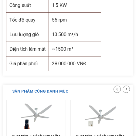
Công suất
1.5 KW
Tốc độ quay
55 rpm
Lưu lượng gió
13.500 m³/h
Diện tích làm mát
~1500 m²
Giá phân phối
28.000.000 VNĐ
SẢN PHẨM CÙNG DANH MỤC