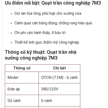
Ưu điểm nổi bật:
Quạt trần công nghiệp 7M3
Gió lan tỏa rộng, phù hợp cho xưởng vừa.
Cánh quạt cân bằng động, chống rung hiệu quả.
Chi phí vận hành thấp, ít bảo trì.
Thiết kế tinh gọn, thẩm mỹ công nghiệp.
Thông số kỹ thuật:
Quạt trần nhà
xưởng công nghiệp 7M3
Thông số
Chi tiết
Model
QTCN-(7.3M) - 6 cánh
Điện áp
380/220V
Số cánh
6 cánh