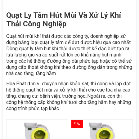
Quạt Ly Tâm Hút Mùi Và Xử Lý Khí
Thải Công Nghiệp
Quạt hút mùi khí thải được các công ty, doanh nghiệp sử
dụng bằng loại quạt ly tâm để đạt được hiệu quả cao nhất.
Dòng quạt ly tâm hút khí thải được thiết kế đặc biệt tạo ra
lưu lượng gió và áp suất rất lớn có khả năng hút mạnh
trong các hệ thống đường ống dài phức tạp hoặc có thể sử
dụng cấp thoát không khí theo đường ống dẫn trong những
nhà cao tầng, tầng hầm.
Hòa Phát đơn vị chuyên nhận khảo sát, thi công và lắp đặt
hệ thống quạt hút mùi và xử lý khí thải cho các tòa nhà cao
tầng, chung cư, bệnh viện, trường học..Ngoài ra, còn thi
công hệ thống cấp không khí tươi cho tầng hầm hay những
công trình phức tạp khác.
9%