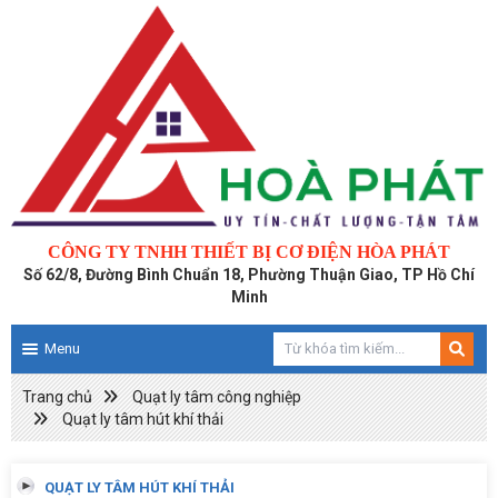
CÔNG TY TNHH THIẾT BỊ CƠ ĐIỆN HÒA PHÁT
Số 62/8, Đường Bình Chuẩn 18, Phường Thuận Giao, TP Hồ Chí
Minh
Menu
Trang chủ
Quạt ly tâm công nghiệp
Quạt ly tâm hút khí thải
QUẠT LY TÂM HÚT KHÍ THẢI