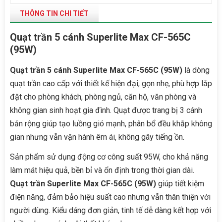
THÔNG TIN CHI TIẾT
Quạt trần 5 cánh Superlite Max CF-565C
(95W)
Quạt trần 5 cánh Superlite Max CF-565C (95W)
là dòng
quạt trần cao cấp với thiết kế hiện đại, gọn nhẹ, phù hợp lắp
đặt cho phòng khách, phòng ngủ, căn hộ, văn phòng và
không gian sinh hoạt gia đình. Quạt được trang bị 3 cánh
bản rộng giúp tạo luồng gió mạnh, phân bổ đều khắp không
gian nhưng vẫn vận hành êm ái, không gây tiếng ồn.
Sản phẩm sử dụng động cơ công suất 95W, cho khả năng
làm mát hiệu quả, bền bỉ và ổn định trong thời gian dài.
Quạt trần Superlite Max CF-565C (95W)
giúp tiết kiệm
điện năng, đảm bảo hiệu suất cao nhưng vẫn thân thiện với
người dùng. Kiểu dáng đơn giản, tinh tế dễ dàng kết hợp với