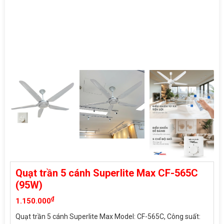
Quạt trần 5 cánh Superlite Max CF-565C
(95W)
₫
1.150.000
Quạt trần 5 cánh Superlite Max Model: CF-565C, Công suất: