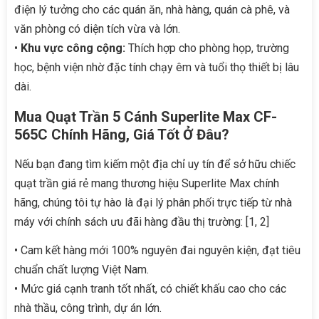
điện lý tưởng cho các quán ăn, nhà hàng, quán cà phê, và
văn phòng có diện tích vừa và lớn.
•
Khu vực công cộng:
Thích hợp cho phòng họp, trường
học, bệnh viện nhờ đặc tính chạy êm và tuổi thọ thiết bị lâu
dài.
Mua Quạt Trần 5 Cánh Superlite Max CF-
565C Chính Hãng, Giá Tốt Ở Đâu?
Nếu bạn đang tìm kiếm một địa chỉ uy tín để sở hữu chiếc
quạt trần giá rẻ mang thương hiệu Superlite Max chính
hãng, chúng tôi tự hào là đại lý phân phối trực tiếp từ nhà
máy với chính sách ưu đãi hàng đầu thị trường: [1, 2]
• Cam kết hàng mới 100% nguyên đai nguyên kiện, đạt tiêu
chuẩn chất lượng Việt Nam.
• Mức giá cạnh tranh tốt nhất, có chiết khấu cao cho các
nhà thầu, công trình, dự án lớn.