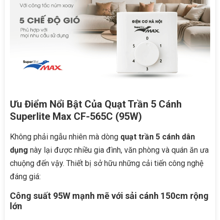
Ưu Điểm Nổi Bật Của Quạt Trần 5 Cánh
Superlite Max CF-565C (95W)
Không phải ngẫu nhiên mà dòng
quạt trần 5 cánh dân
dụng
này lại được nhiều gia đình, văn phòng và quán ăn ưa
chuộng đến vậy. Thiết bị sở hữu những cải tiến công nghệ
đáng giá:
Công suất 95W mạnh mẽ với sải cánh 150cm rộng
lớn