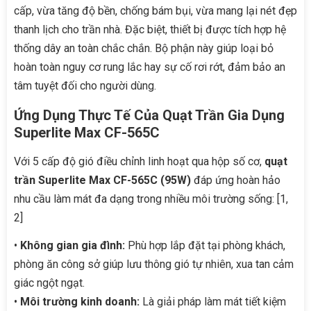
cấp, vừa tăng độ bền, chống bám bụi, vừa mang lại nét đẹp
thanh lịch cho trần nhà. Đặc biệt, thiết bị được tích hợp hệ
thống dây an toàn chắc chắn. Bộ phận này giúp loại bỏ
hoàn toàn nguy cơ rung lắc hay sự cố rơi rớt, đảm bảo an
tâm tuyệt đối cho người dùng.
Ứng Dụng Thực Tế Của Quạt Trần Gia Dụng
Superlite Max CF-565C
Với 5 cấp độ gió điều chỉnh linh hoạt qua hộp số cơ,
quạt
trần Superlite Max CF-565C (95W)
đáp ứng hoàn hảo
nhu cầu làm mát đa dạng trong nhiều môi trường sống: [1,
2]
•
Không gian gia đình:
Phù hợp lắp đặt tại phòng khách,
phòng ăn công sở giúp lưu thông gió tự nhiên, xua tan cảm
giác ngột ngạt.
•
Môi trường kinh doanh:
Là giải pháp làm mát tiết kiệm