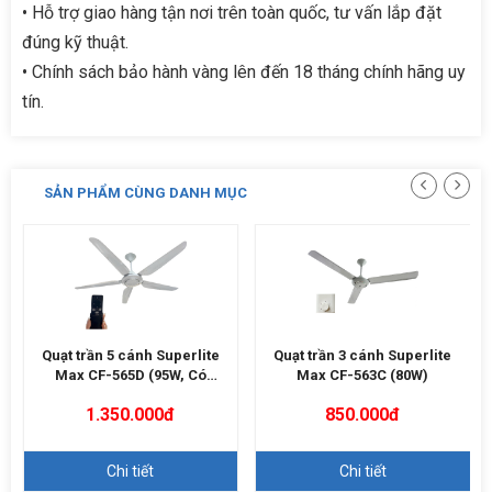
• Hỗ trợ giao hàng tận nơi trên toàn quốc, tư vấn lắp đặt
đúng kỹ thuật.
• Chính sách bảo hành vàng lên đến 18 tháng chính hãng uy
tín.
SẢN PHẨM CÙNG DANH MỤC
Quạt trần 5 cánh Superlite
Quạt trần 3 cánh Superlite
Max CF-565D (95W, Có
Max CF-563C (80W)
Remote)
1.350.000đ
850.000đ
Chi tiết
Chi tiết