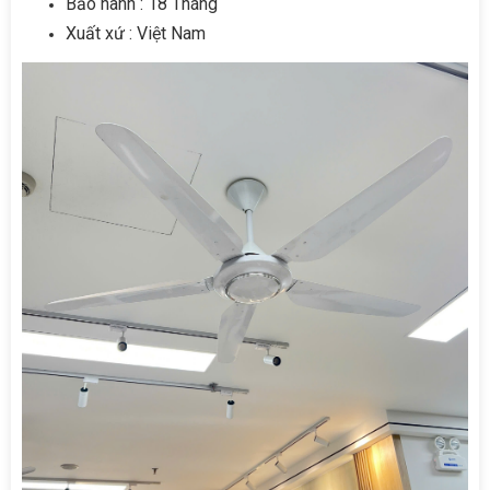
Bảo hành : 18 Tháng
Xuất xứ : Việt Nam