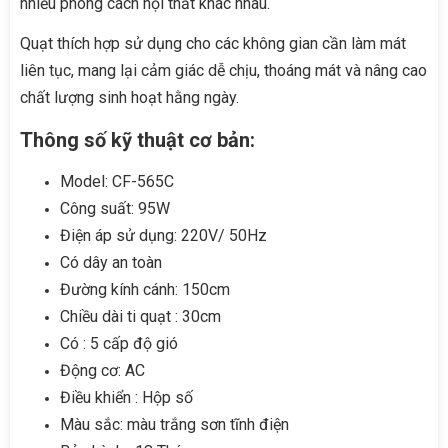
nhiều phong cách nội thất khác nhau.
Quạt thích hợp sử dụng cho các không gian cần làm mát
liên tục, mang lại cảm giác dễ chịu, thoáng mát và nâng cao
chất lượng sinh hoạt hằng ngày.
Thông số kỹ thuật cơ bản:
Model: CF-565C
Công suất: 95W
Điện áp sử dụng: 220V/ 50Hz
Có dây an toàn
Đường kính cánh: 150cm
Chiều dài ti quạt : 30cm
Có : 5 cấp độ gió
Động cơ: AC
Điều khiển : Hộp số
Màu sắc: màu trắng sơn tĩnh điện