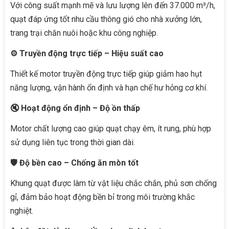
Với công suất mạnh mẽ và lưu lượng lên đến 37.000 m³/h,
quạt đáp ứng tốt nhu cầu thông gió cho nhà xưởng lớn,
trang trại chăn nuôi hoặc khu công nghiệp.
⚙️ Truyền động trực tiếp – Hiệu suất cao
Thiết kế motor truyền động trực tiếp giúp giảm hao hụt
năng lượng, vận hành ổn định và hạn chế hư hỏng cơ khí.
🔇 Hoạt động ổn định – Độ ồn thấp
Motor chất lượng cao giúp quạt chạy êm, ít rung, phù hợp
sử dụng liên tục trong thời gian dài.
🛡️ Độ bền cao – Chống ăn mòn tốt
Khung quạt được làm từ vật liệu chắc chắn, phủ sơn chống
gỉ, đảm bảo hoạt động bền bỉ trong môi trường khắc
nghiệt.