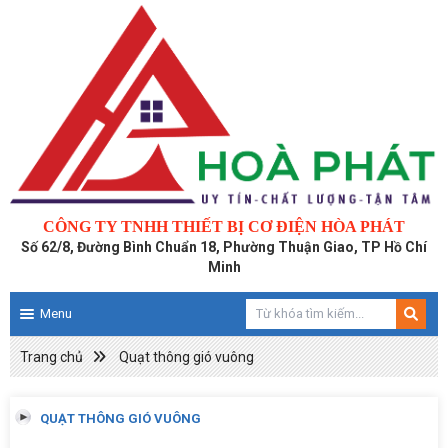
CÔNG TY TNHH THIẾT BỊ CƠ ĐIỆN HÒA PHÁT
Số 62/8, Đường Bình Chuẩn 18, Phường Thuận Giao, TP Hồ Chí
Minh
Menu
Trang chủ
Quạt thông gió vuông
QUẠT THÔNG GIÓ VUÔNG