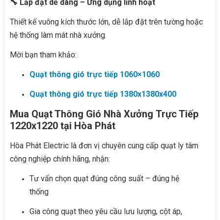
🔧 Lắp đặt dễ dàng – Ứng dụng linh hoạt
Thiết kế vuông kích thước lớn, dễ lắp đặt trên tường hoặc
hệ thống làm mát nhà xưởng.
Mời bạn tham khảo:
Quạt thông gió trực tiếp 1060×1060
Quạt thông gió trực tiếp 1380x1380x400
Mua Quạt Thông Gió Nhà Xưởng Trực Tiếp
1220x1220 tại Hòa Phát
Hòa Phát Electric là đơn vị chuyên cung cấp quạt ly tâm
công nghiệp chính hãng, nhận:
Tư vấn chọn quạt đúng công suất – đúng hệ
thống
Gia công quạt theo yêu cầu lưu lượng, cột áp,