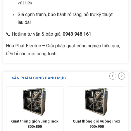
vật liệu
Giá cạnh tranh, bảo hành rõ ràng, hỗ trợ kỹ thuật
lâu dài
📞 Hotline tư vấn & báo giá:
0943 948 161
Hòa Phát Electric – Giải pháp quạt công nghiệp hiệu quả,
bền bỉ cho mọi công trình
SẢN PHẨM CÙNG DANH MỤC
Quạt thông gió vuông inox
Quạt thông gió vuông inox
800x800
900x900