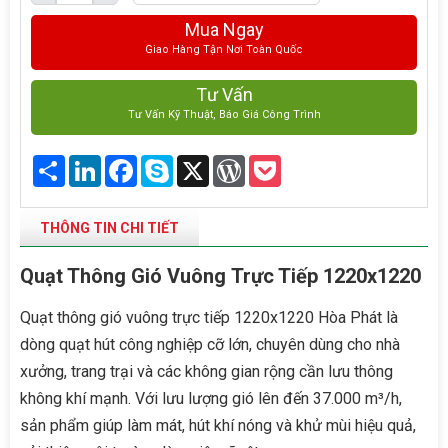
Mua Ngay
Giao Hàng Tận Nơi Toàn Quốc
Tư Vấn
Tư Vấn Kỹ Thuật, Báo Giá Công Trình
Share
LinkedIn
Facebook
Skype
X
WordPress
Pocket
THÔNG TIN CHI TIẾT
Quạt Thông Gió Vuông Trực Tiếp 1220x1220
Quạt thông gió vuông trực tiếp 1220x1220 Hòa Phát là
dòng quạt hút công nghiệp cỡ lớn, chuyên dùng cho nhà
xưởng, trang trại và các không gian rộng cần lưu thông
không khí mạnh. Với lưu lượng gió lên đến 37.000 m³/h,
sản phẩm giúp làm mát, hút khí nóng và khử mùi hiệu quả,