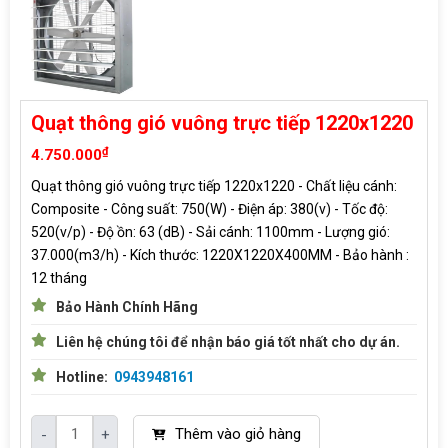
Quạt thông gió vuông trực tiếp 1220x1220
₫
4.750.000
Quạt thông gió vuông trực tiếp 1220x1220 - Chất liệu cánh:
Composite - Công suất: 750(W) - Điện áp: 380(v) - Tốc độ
:
520(v/p) -
Độ ồn: 63 (dB) -
Sải cánh: 1100mm -
Lượng gió:
37.000(m3/h) - Kích thước: 1220X1220X400MM - Bảo hành :
12 tháng
Bảo Hành Chính Hãng
Liên hệ chúng tôi để nhận báo giá tốt nhất cho dự án.
Hotline:
0943948161
Thêm vào giỏ hàng
-
+