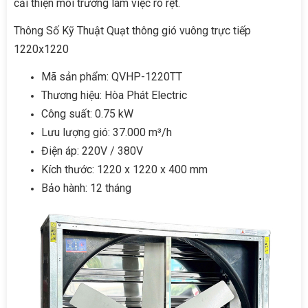
cải thiện môi trường làm việc rõ rệt.
Thông Số Kỹ Thuật Quạt thông gió vuông trực tiếp
1220x1220
Mã sản phẩm: QVHP-1220TT
Thương hiệu: Hòa Phát Electric
Công suất: 0.75 kW
Lưu lượng gió: 37.000 m³/h
Điện áp: 220V / 380V
Kích thước: 1220 x 1220 x 400 mm
Bảo hành: 12 tháng