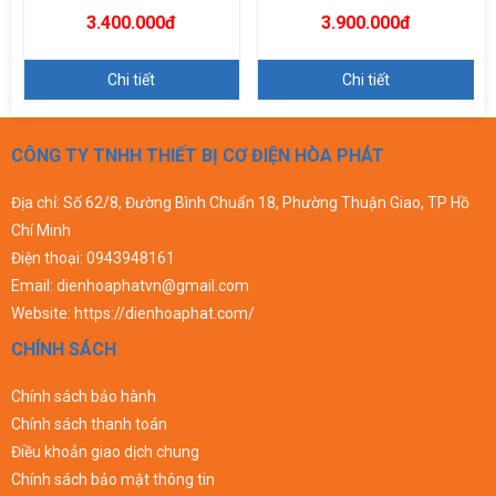
3.400.000đ
3.900.000đ
Chi tiết
Chi tiết
CÔNG TY TNHH THIẾT BỊ CƠ ĐIỆN HÒA PHÁT
Địa chỉ: Số 62/8, Đường Bình Chuẩn 18, Phường Thuận Giao, TP Hồ
Chí Minh
Điện thoại:
0943948161
Email:
dienhoaphatvn@gmail.com
Website:
https://dienhoaphat.com/
CHÍNH SÁCH
Chính sách bảo hành
Chính sách thanh toán
Điều khoản giao dịch chung
Chính sách bảo mật thông tin