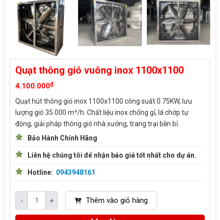
Quạt thông gió vuông inox 1100x1100
₫
4.100.000
Quạt hút thông gió inox 1100x1100 công suất 0.75KW, lưu
lượng gió 35.000 m³/h. Chất liệu inox chống gỉ, lá chớp tự
động, giải pháp thông gió nhà xưởng, trang trại bền bỉ.
Bảo Hành Chính Hãng
Liên hệ chúng tôi để nhận báo giá tốt nhất cho dự án.
Hotline:
0943948161
Thêm vào giỏ hàng
-
+