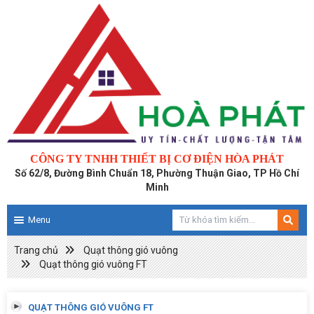
CÔNG TY TNHH THIẾT BỊ CƠ ĐIỆN HÒA PHÁT
Số 62/8, Đường Bình Chuẩn 18, Phường Thuận Giao, TP Hồ Chí
Minh
Menu
Trang chủ
Quạt thông gió vuông
Quạt thông gió vuông FT
QUẠT THÔNG GIÓ VUÔNG FT