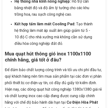
Hệ thống nhà kính nông nghiệp:
Hỗ trợ cân
bằng nhiệt độ và độ ẩm lý tưởng cho các khu
trồng hoa, rau sạch công nghệ cao.
Kết hợp tấm làm mát Cooling Pad:
Tạo thành
hệ thống làm mát áp suất âm giúp giảm từ 5 -
10 độ C cho nhà xưởng mà không cần sử dụng
điều hòa công nghiệp đắt đỏ.
Mua quạt hút thông gió inox 1100x1100
chính hãng, giá tốt ở đâu?
Để đảm bảo chất lượng công trình và tối ưu chi phí đầu tư,
quý khách hàng nên tìm mua sản phẩm tại các đơn vị phân
phối thiết bị cơ điện uy tín, có đầy đủ giấy tờ kiểm định.
Hiện nay, các dòng quạt hút công nghiệp 1380x1380 giá rẻ
và chất lượng inox cao cấp đang được cung cấp chính
hãng với chế độ bảo hành dài hạn tại
Cơ Điện Hòa Phát