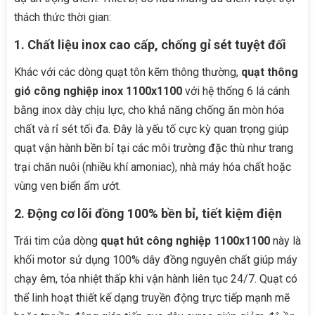
thách thức thời gian:
1. Chất liệu inox cao cấp, chống gỉ sét tuyệt đối
Khác với các dòng quạt tôn kẽm thông thường,
quạt thông
gió công nghiệp inox 1100x1100
với hệ thống 6 lá cánh
bằng inox dày chịu lực, cho khả năng chống ăn mòn hóa
chất và rỉ sét tối đa. Đây là yếu tố cực kỳ quan trọng giúp
quạt vận hành bền bỉ tại các môi trường đặc thù như trang
trại chăn nuôi (nhiều khí amoniac), nhà máy hóa chất hoặc
vùng ven biển ẩm ướt.
2. Động cơ lõi đồng 100% bền bỉ, tiết kiệm điện
Trái tim của dòng
quạt hút công nghiệp 1100x1100
này là
khối motor sử dụng 100% dây đồng nguyên chất giúp máy
chạy êm, tỏa nhiệt thấp khi vận hành liên tục 24/7. Quạt có
thể linh hoạt thiết kế dạng truyền động trực tiếp mạnh mẽ