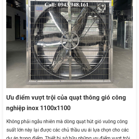
Ưu điểm vượt trội của quạt thông gió công
nghiệp inox 1100x1100
Không phải ngẫu nhiên mà dòng quạt hút gió vuông công
suất lớn này lại được các chủ thầu ưu ái lựa chọn cho các
dự án trọng điểm. Thiết bị sở hữu những ưu điểm vượt trội