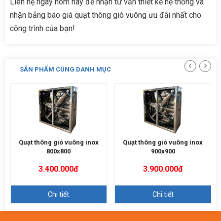
Liên hệ ngay hôm nay để nhận tư vấn thiết kế hệ thống và
nhận bảng báo giá quạt thông gió vuông ưu đãi nhất cho
công trình của bạn!
SẢN PHẨM CÙNG DANH MỤC
Quạt thông gió vuông inox
Quạt thông gió vuông inox
800x800
900x900
3.400.000đ
3.900.000đ
Chi tiết
Chi tiết