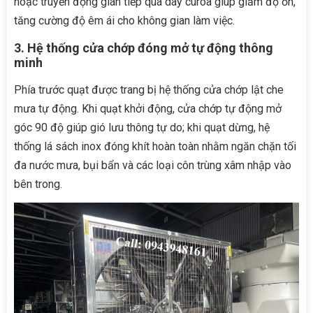
hoặc truyền động gián tiếp qua dây curoa giúp giảm độ ồn,
tăng cường độ êm ái cho không gian làm việc.
3. Hệ thống cửa chớp đóng mở tự động thông
minh
Phía trước quạt được trang bị hệ thống cửa chớp lật che
mưa tự động. Khi quạt khởi động, cửa chớp tự động mở
góc 90 độ giúp gió lưu thông tự do; khi quạt dừng, hệ
thống lá sách inox đóng khít hoàn toàn nhằm ngăn chặn tối
đa nước mưa, bụi bẩn và các loại côn trùng xâm nhập vào
bên trong.