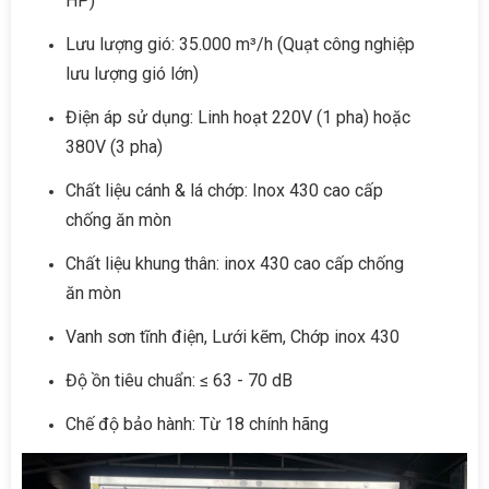
HP)
Lưu lượng gió: 35.000 m³/h (Quạt công nghiệp
lưu lượng gió lớn)
Điện áp sử dụng: Linh hoạt 220V (1 pha) hoặc
380V (3 pha)
Chất liệu cánh & lá chớp: Inox 430 cao cấp
chống ăn mòn
Chất liệu khung thân: inox 430 cao cấp chống
ăn mòn
Vanh sơn tĩnh điện, Lưới kẽm, Chớp inox 430
Độ ồn tiêu chuẩn: ≤ 63 - 70 dB
Chế độ bảo hành: Từ 18 chính hãng