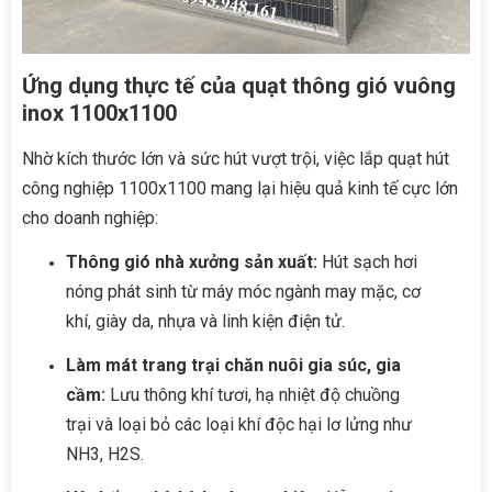
Ứng dụng thực tế của quạt thông gió vuông
inox 1100x1100
Nhờ kích thước lớn và sức hút vượt trội, việc lắp quạt hút
công nghiệp 1100x1100 mang lại hiệu quả kinh tế cực lớn
cho doanh nghiệp:
Thông gió nhà xưởng sản xuất:
Hút sạch hơi
nóng phát sinh từ máy móc ngành may mặc, cơ
khí, giày da, nhựa và linh kiện điện tử.
Làm mát trang trại chăn nuôi gia súc, gia
cầm:
Lưu thông khí tươi, hạ nhiệt độ chuồng
trại và loại bỏ các loại khí độc hại lơ lửng như
NH3, H2S.