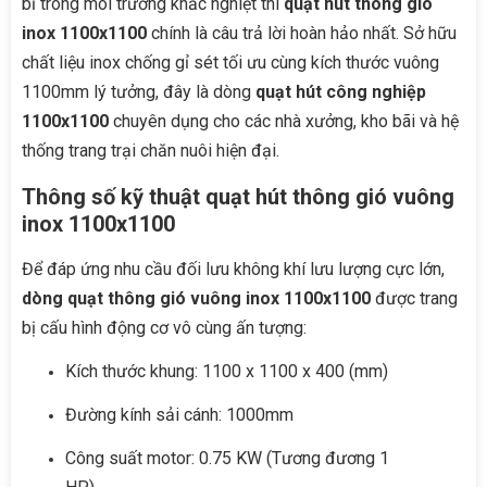
bỉ trong môi trường khắc nghiệt thì
quạt hút thông gió
inox 1100x1100
chính là câu trả lời hoàn hảo nhất. Sở hữu
chất liệu inox chống gỉ sét tối ưu cùng kích thước vuông
1100mm lý tưởng, đây là dòng
quạt hút công nghiệp
1100x1100
chuyên dụng cho các nhà xưởng, kho bãi và hệ
thống trang trại chăn nuôi hiện đại.
Thông số kỹ thuật quạt hút thông gió vuông
inox 1100x1100
Để đáp ứng nhu cầu đối lưu không khí lưu lượng cực lớn,
dòng quạt thông gió vuông inox 1100x1100
được trang
bị cấu hình động cơ vô cùng ấn tượng:
Kích thước khung: 1100 x 1100 x 400 (mm)
Đường kính sải cánh: 1000mm
Công suất motor: 0.75 KW (Tương đương 1