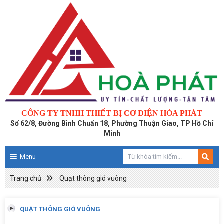
CÔNG TY TNHH THIẾT BỊ CƠ ĐIỆN HÒA PHÁT
Số 62/8, Đường Bình Chuẩn 18, Phường Thuận Giao, TP Hồ Chí
Minh
Menu
Trang chủ
Quạt thông gió vuông
QUẠT THÔNG GIÓ VUÔNG