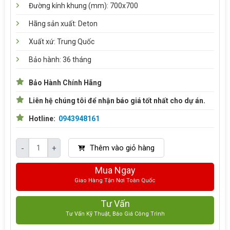
Đường kính khung (mm): 700x700
Hãng sản xuất: Deton
Xuất xứ: Trung Quốc
Bảo hành: 36 tháng
Bảo Hành Chính Hãng
Liên hệ chúng tôi để nhận báo giá tốt nhất cho dự án.
Hotline:
0943948161
Thêm vào giỏ hàng
-
+
Mua Ngay
Giao Hàng Tận Nơi Toàn Quốc
Tư Vấn
Tư Vấn Kỹ Thuật, Báo Giá Công Trình