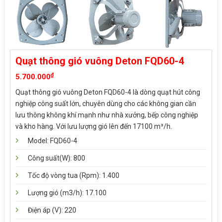
Quạt thông gió vuông Deton FQD60-4
₫
5.700.000
Quạt thông gió vuông Deton FQD60-4 là dòng quạt hút công
nghiệp công suất lớn, chuyên dùng cho các không gian cần
lưu thông không khí mạnh như nhà xưởng, bếp công nghiệp
và kho hàng. Với lưu lượng gió lên đến 17100 m³/h.
Model: FQD60-4
Công suất(W): 800
Tốc độ vòng tua (Rpm): 1.400
Lượng gió (m3/h): 17.100
Điện áp (V): 220