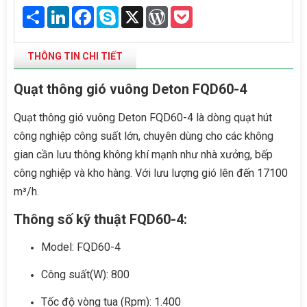
Share
LinkedIn
Facebook
Skype
X
WordPress
Pocket
THÔNG TIN CHI TIẾT
Quạt thông gió vuông Deton FQD60-4
Quạt thông gió vuông Deton FQD60-4 là dòng quạt hút
công nghiệp công suất lớn, chuyên dùng cho các không
gian cần lưu thông không khí mạnh như nhà xưởng, bếp
công nghiệp và kho hàng. Với lưu lượng gió lên đến 17100
m³/h.
Thông số kỹ thuật FQD60-4:
Model: FQD60-4
Công suất(W): 800
Tốc độ vòng tua (Rpm): 1.400