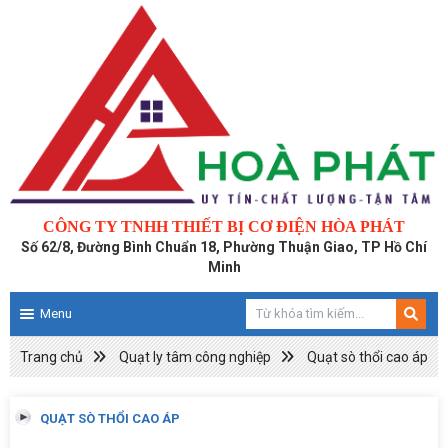
CÔNG TY TNHH THIẾT BỊ CƠ ĐIỆN HÒA PHÁT
Số 62/8, Đường Bình Chuẩn 18, Phường Thuận Giao, TP Hồ Chí
Minh
Menu
Trang chủ
Quạt ly tâm công nghiệp
Quạt sò thổi cao áp
QUẠT SÒ THỔI CAO ÁP