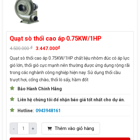
Quạt sò thổi cao áp 0.75KW/1HP
₫
₫
4.500.000
3.447.000
Quạt sò thổi cao áp 0.75KW/1HP chất liệu nhôm đúc có áp lực
gió lớn, thổi gió cực mạnh nên thường được ứng dụng rộng rãi
trong các nghành công nghiệp hiện nay. Sử dụng thổi cầu
trượt hơi, cổng chào, thổi lò sấy, hầm đốt
Bảo Hành Chính Hãng
Liên hệ chúng tôi để nhận báo giá tốt nhất cho dự án.
Hotline:
0943948161
Thêm vào giỏ hàng
-
+