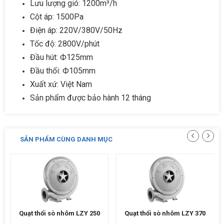
Lưu lượng gió: 1200m³/h
Cột áp: 1500Pa
Điện áp: 220V/380V/50Hz
Tốc độ: 2800V/phút
Đầu hút: Ф125mm
Đầu thổi: Ф105mm
Xuất xứ: Việt Nam
Sản phẩm được bảo hành 12 tháng
SẢN PHẨM CÙNG DANH MỤC
Quạt thổi sò nhôm LZY 250
Quạt thổi sò nhôm LZY 370