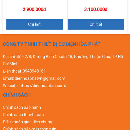
2.900.000đ
3.100.000đ
Chi tiết
Chi tiết
CÔNG TY TNHH THIẾT BỊ CƠ ĐIỆN HÒA PHÁT
Địa chỉ: Số 62/8, Đường Bình Chuẩn 18, Phường Thuận Giao, TP Hồ
Chí Minh
Điện thoại:
0943948161
Email:
dienhoaphatvn@gmail.com
Website:
https://dienhoaphat.com/
CHÍNH SÁCH
Chính sách bảo hành
Chính sách thanh toán
Điều khoản giao dịch chung
Chính sách bảo mật thông tin