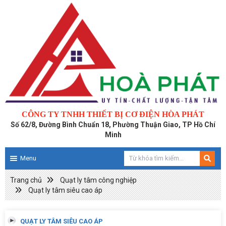
CÔNG TY TNHH THIẾT BỊ CƠ ĐIỆN HÒA PHÁT
Số 62/8, Đường Bình Chuẩn 18, Phường Thuận Giao, TP Hồ Chí
Minh
Menu
Trang chủ
Quạt ly tâm công nghiệp
Quạt ly tâm siêu cao áp
QUẠT LY TÂM SIÊU CAO ÁP