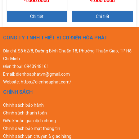
4.000.000đ
4.000.000đ
Chi tiết
Chi tiết
CÔNG TY TNHH THIẾT BỊ CƠ ĐIỆN HÒA PHÁT
Địa chỉ: Số 62/8, Đường Bình Chuẩn 18, Phường Thuận Giao, TP Hồ
Chí Minh
Điện thoại:
0943948161
Email:
dienhoaphatvn@gmail.com
Website:
https://dienhoaphat.com/
CHÍNH SÁCH
Chính sách bảo hành
Chính sách thanh toán
Điều khoản giao dịch chung
Chính sách bảo mật thông tin
Chính sách vận chuyển & giao hàng