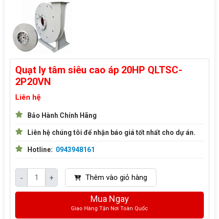
Quạt ly tâm siêu cao áp 20HP QLTSC-
2P20VN
Liên hệ
Bảo Hành Chính Hãng
Liên hệ chúng tôi để nhận báo giá tốt nhất cho dự án.
Hotline:
0943948161
Thêm vào giỏ hàng
-
+
Mua Ngay
Giao Hàng Tận Nơi Toàn Quốc