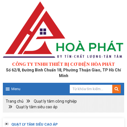
CÔNG TY TNHH THIẾT BỊ CƠ ĐIỆN HÒA PHÁT
Số 62/8, Đường Bình Chuẩn 18, Phường Thuận Giao, TP Hồ Chí
Minh
Menu
Trang chủ
Quạt ly tâm công nghiệp
Quạt ly tâm siêu cao áp
QUẠT LY TÂM SIÊU CAO ÁP