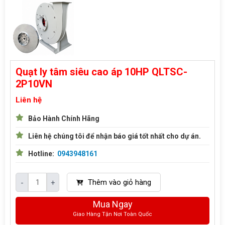
Quạt ly tâm siêu cao áp 10HP QLTSC-
2P10VN
Liên hệ
Bảo Hành Chính Hãng
Liên hệ chúng tôi để nhận báo giá tốt nhất cho dự án.
Hotline:
0943948161
Thêm vào giỏ hàng
-
+
Mua Ngay
Giao Hàng Tận Nơi Toàn Quốc