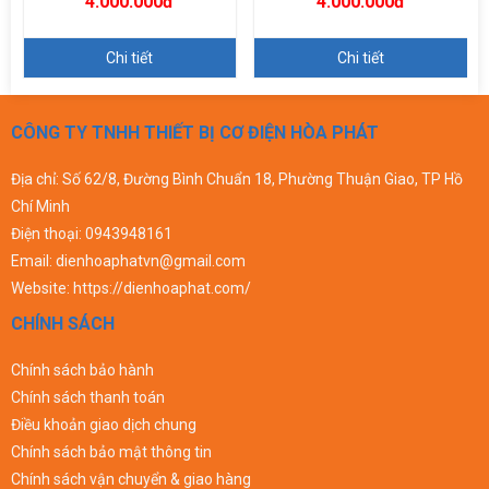
4.000.000đ
4.000.000đ
Chi tiết
Chi tiết
CÔNG TY TNHH THIẾT BỊ CƠ ĐIỆN HÒA PHÁT
Địa chỉ: Số 62/8, Đường Bình Chuẩn 18, Phường Thuận Giao, TP Hồ
Chí Minh
Điện thoại:
0943948161
Email:
dienhoaphatvn@gmail.com
Website:
https://dienhoaphat.com/
CHÍNH SÁCH
Chính sách bảo hành
Chính sách thanh toán
Điều khoản giao dịch chung
Chính sách bảo mật thông tin
Chính sách vận chuyển & giao hàng