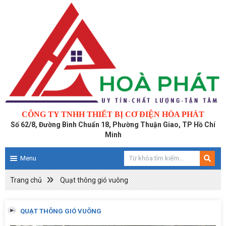
CÔNG TY TNHH THIẾT BỊ CƠ ĐIỆN HÒA PHÁT
Số 62/8, Đường Bình Chuẩn 18, Phường Thuận Giao, TP Hồ Chí
Minh
Menu
Trang chủ
Quạt thông gió vuông
QUẠT THÔNG GIÓ VUÔNG