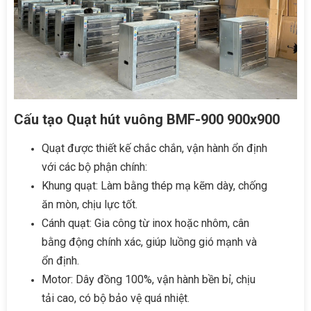
Cấu tạo Quạt hút vuông BMF-900 900x900
Quạt được thiết kế chắc chắn, vận hành ổn định
với các bộ phận chính:
Khung quạt: Làm bằng thép mạ kẽm dày, chống
ăn mòn, chịu lực tốt.
Cánh quạt: Gia công từ inox hoặc nhôm, cân
bằng động chính xác, giúp luồng gió mạnh và
ổn định.
Motor: Dây đồng 100%, vận hành bền bỉ, chịu
tải cao, có bộ bảo vệ quá nhiệt.