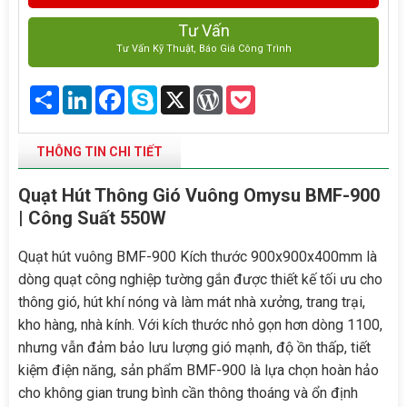
Tư Vấn
Tư Vấn Kỹ Thuật, Báo Giá Công Trình
Share
LinkedIn
Facebook
Skype
X
WordPress
Pocket
THÔNG TIN CHI TIẾT
Quạt Hút Thông Gió Vuông Omysu BMF-900
| Công Suất 550W
Quạt hút vuông BMF-900 Kích thước 900x900x400mm là
dòng quạt công nghiệp tường gắn được thiết kế tối ưu cho
thông gió, hút khí nóng và làm mát nhà xưởng, trang trại,
kho hàng, nhà kính. Với kích thước nhỏ gọn hơn dòng 1100,
nhưng vẫn đảm bảo lưu lượng gió mạnh, độ ồn thấp, tiết
kiệm điện năng, sản phẩm BMF-900 là lựa chọn hoàn hảo
cho không gian trung bình cần thông thoáng và ổn định