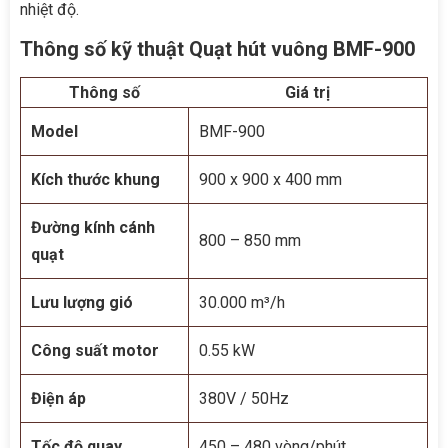
nhiệt độ.
Thông số kỹ thuật Quạt hút vuông BMF-900
Thông số
Giá trị
Model
BMF-900
Kích thước khung
900 x 900 x 400 mm
Đường kính cánh
800 – 850 mm
quạt
Lưu lượng gió
30.000 m³/h
Công suất motor
0.55 kW
Điện áp
380V / 50Hz
Tốc độ quay
450 – 480 vòng/phút