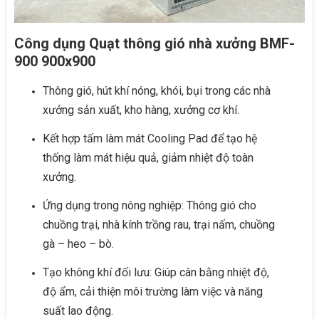
Công dụng Quạt thông gió nhà xưởng BMF-
900 900x900
Thông gió, hút khí nóng, khói, bụi trong các nhà
xưởng sản xuất, kho hàng, xưởng cơ khí.
Kết hợp tấm làm mát Cooling Pad để tạo hệ
thống làm mát hiệu quả, giảm nhiệt độ toàn
xưởng.
Ứng dụng trong nông nghiệp: Thông gió cho
chuồng trại, nhà kính trồng rau, trại nấm, chuồng
gà – heo – bò.
Tạo không khí đối lưu: Giúp cân bằng nhiệt độ,
độ ẩm, cải thiện môi trường làm việc và năng
suất lao động.