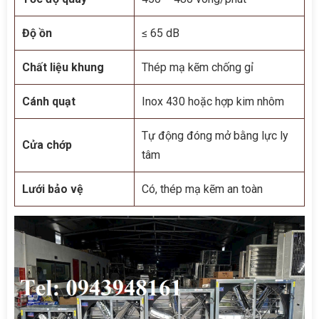
Độ ồn
≤ 65 dB
Chất liệu khung
Thép mạ kẽm chống gỉ
Cánh quạt
Inox 430 hoặc hợp kim nhôm
Tự động đóng mở bằng lực ly
Cửa chớp
tâm
Lưới bảo vệ
Có, thép mạ kẽm an toàn