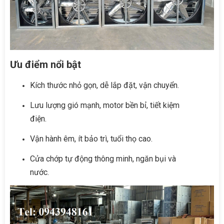
Ưu điểm nổi bật
Kích thước nhỏ gọn, dễ lắp đặt, vận chuyển.
Lưu lượng gió mạnh, motor bền bỉ, tiết kiệm
điện.
Vận hành êm, ít bảo trì, tuổi thọ cao.
Cửa chớp tự động thông minh, ngăn bụi và
nước.