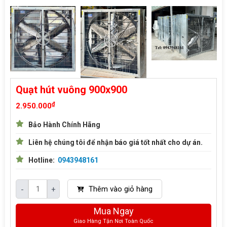
Quạt hút vuông 900x900
₫
2.950.000
Bảo Hành Chính Hãng
Liên hệ chúng tôi để nhận báo giá tốt nhất cho dự án.
Hotline:
0943948161
Thêm vào giỏ hàng
-
+
Mua Ngay
Giao Hàng Tận Nơi Toàn Quốc