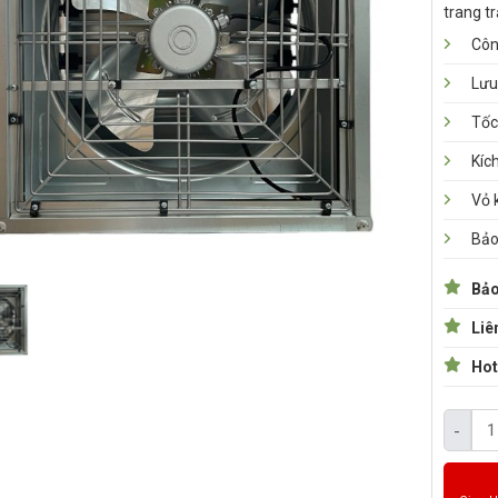
trang tr
Côn
Lưu
Tốc
Kíc
Vỏ 
Bảo
Bảo
Liê
Hot
-