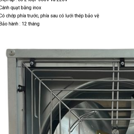
Cánh quạt bằng inox
Có chớp phía trước, phía sau có lưới thép bảo vệ
Bảo hành : 12 tháng