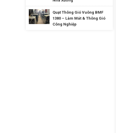
Nhà Xưởng
Quạt Thông Gió Vuông BMF
1380 – Làm Mát & Thông Gió
Công Nghiệp