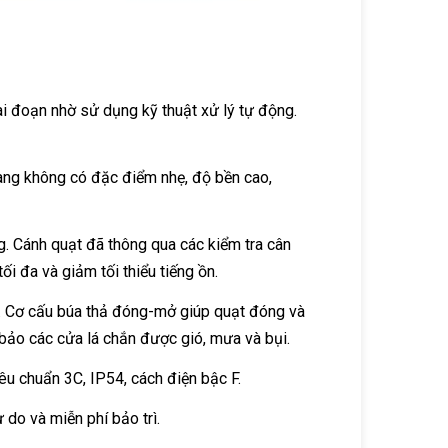
i đoạn nhờ sử dụng kỹ thuật xử lý tự động.
àng không có đặc điểm nhẹ, độ bền cao,
g. Cánh quạt đã thông qua các kiểm tra cân
 đa và giảm tối thiểu tiếng ồn.
. Cơ cấu búa thả đóng-mở giúp quạt đóng và
ảo các cửa lá chắn được gió, mưa và bụi.
êu chuẩn 3C, IP54, cách điện bậc F.
do và miễn phí bảo trì.