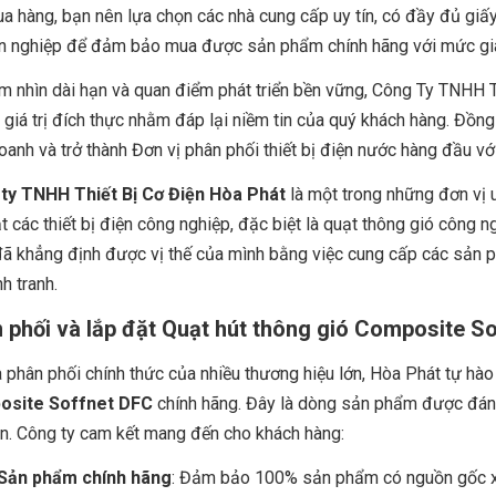
a hàng, bạn nên lựa chọn các nhà cung cấp uy tín, có đầy đủ giấy
n nghiệp để đảm bảo mua được sản phẩm chính hãng với mức giá 
m nhìn dài hạn và quan điểm phát triển bền vững, Công Ty TNHH 
giá trị đích thực nhằm đáp lại niềm tin của quý khách hàng. Đồn
oanh và trở thành Đơn vị phân phối thiết bị điện nước hàng đầu 
ty TNHH Thiết Bị Cơ Điện Hòa Phát
là một trong những đơn vị u
t các thiết bị điện công nghiệp, đặc biệt là quạt thông gió công 
ã khẳng định được vị thế của mình bằng việc cung cấp các sản p
h tranh.
 phối và lắp đặt Quạt hút thông gió Composite S
 phân phối chính thức của nhiều thương hiệu lớn, Hòa Phát tự hà
site Soffnet DFC
chính hãng. Đây là dòng sản phẩm được đánh
n. Công ty cam kết mang đến cho khách hàng:
Sản phẩm chính hãng
: Đảm bảo 100% sản phẩm có nguồn gốc xu