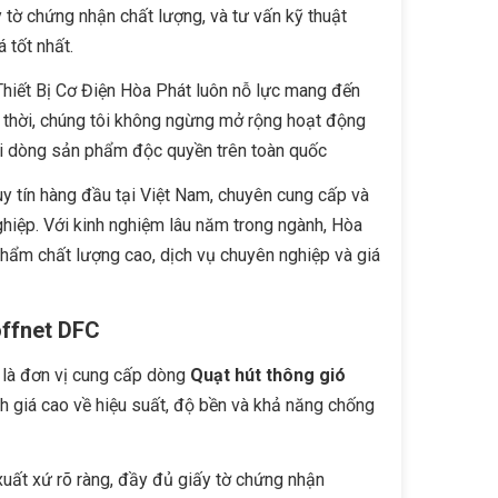
 tờ chứng nhận chất lượng, và tư vấn kỹ thuật
tốt nhất.
Thiết Bị Cơ Điện Hòa Phát luôn nỗ lực mang đến
g thời, chúng tôi không ngừng mở rộng hoạt động
với dòng sản phẩm độc quyền trên toàn quốc
y tín hàng đầu tại Việt Nam, chuyên cung cấp và
nghiệp. Với kinh nghiệm lâu năm trong ngành, Hòa
hẩm chất lượng cao, dịch vụ chuyên nghiệp và giá
offnet DFC
o là đơn vị cung cấp dòng
Quạt hút thông gió
 giá cao về hiệu suất, độ bền và khả năng chống
ất xứ rõ ràng, đầy đủ giấy tờ chứng nhận