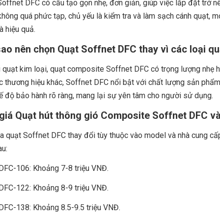
offnet DFC có cấu tạo gọn nhẹ, đơn giản, giúp việc lắp đặt trở nê
hông quá phức tạp, chủ yếu là kiểm tra và làm sạch cánh quạt, 
à hiệu quả.
sao nên chọn Quạt Soffnet DFC thay vì các loại q
 quạt kim loại, quạt composite Soffnet DFC có trọng lượng nhẹ 
c thương hiệu khác, Soffnet DFC nổi bật với chất lượng sản phẩm 
ế độ bảo hành rõ ràng, mang lại sự yên tâm cho người sử dụng.
giá Quạt hút thông gió Composite Soffnet DFC và
ủa quạt Soffnet DFC thay đổi tùy thuộc vào model và nhà cung c
u:
DFC-106: Khoảng 7-8 triệu VNĐ.
DFC-122: Khoảng 8-9 triệu VNĐ.
DFC-138: Khoảng 8.5-9.5 triệu VNĐ.