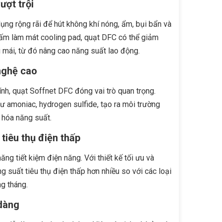
ượt trội
ng rộng rãi để hút không khí nóng, ẩm, bụi bẩn và
g tấm làm mát cooling pad, quạt DFC có thể giảm
i mái, từ đó nâng cao năng suất lao động.
nghệ cao
kính, quạt Soffnet DFC đóng vai trò quan trọng.
như amoniac, hydrogen sulfide, tạo ra môi trường
a hóa năng suất.
 tiêu thụ điện thấp
g tiết kiệm điện năng. Với thiết kế tối ưu và
g suất tiêu thụ điện thấp hơn nhiều so với các loại
g tháng.
 dàng