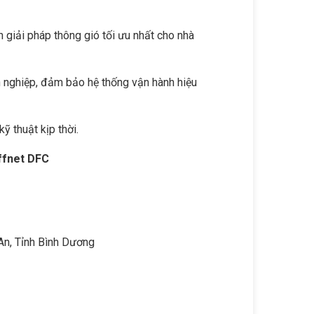
n giải pháp thông gió tối ưu nhất cho nhà
n nghiệp, đảm bảo hệ thống vận hành hiệu
ỹ thuật kịp thời.
ffnet DFC
 An, Tỉnh Bình Dương