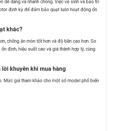
n dễ dàng và nhanh chóng. Việc vệ sinh và bảo trì
motor định kỳ để đảm bảo quạt luôn hoạt động ổn
uạt khác?
hơn, chống ăn mòn tốt hơn và độ bền cao hơn. So
ổn định, hiệu suất cao và giá thành hợp lý, cùng
 lời khuyên khi mua hàng
ấp. Mức giá tham khảo cho một số model phổ biến