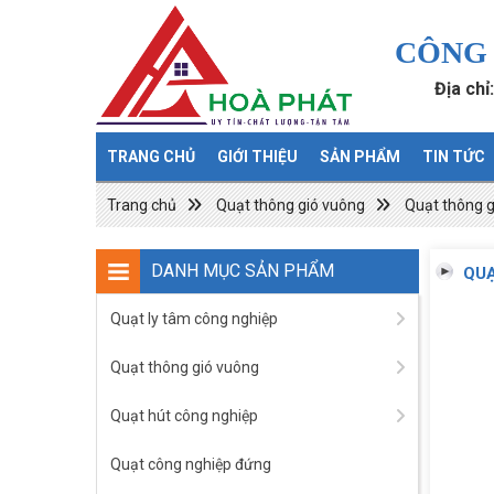
CÔNG 
Địa chỉ
TRANG CHỦ
GIỚI THIỆU
SẢN PHẨM
TIN TỨC
Trang chủ
Quạt thông gió vuông
Quạt thông 
DANH MỤC SẢN PHẨM
QUẠ
Quạt ly tâm công nghiệp
Quạt thông gió vuông
Quạt hút công nghiệp
Quạt công nghiệp đứng