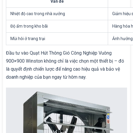
Vấn đề
Nhiệt độ cao trong nhà xưởng
Giảm hiệu 
Độ ẩm trong kho bãi
Hàng hóa 
Mùi hôi ở trang trại
Ảnh hưởng 
Đầu tư vào Quạt Hút Thông Gió Công Nghiệp Vuông
900×900 Winston không chỉ là việc chọn một thiết bị – đó
là quyết định chiến lược để nâng cao hiệu quả và bảo vệ
doanh nghiệp của bạn ngay từ hôm nay.