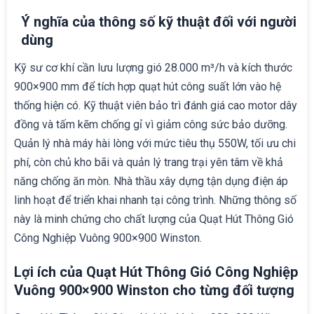
Ý nghĩa của thông số kỹ thuật đối với người
dùng
Kỹ sư cơ khí cần lưu lượng gió 28.000 m³/h và kích thước
900×900 mm để tích hợp quạt hút công suất lớn vào hệ
thống hiện có. Kỹ thuật viên bảo trì đánh giá cao motor dây
đồng và tấm kẽm chống gỉ vì giảm công sức bảo dưỡng.
Quản lý nhà máy hài lòng với mức tiêu thụ 550W, tối ưu chi
phí, còn chủ kho bãi và quản lý trang trại yên tâm về khả
năng chống ăn mòn. Nhà thầu xây dựng tận dụng điện áp
linh hoạt để triển khai nhanh tại công trình. Những thông số
này là minh chứng cho chất lượng của Quạt Hút Thông Gió
Công Nghiệp Vuông 900×900 Winston.
Lợi ích của Quạt Hút Thông Gió Công Nghiệp
Vuông 900×900 Winston cho từng đối tượng