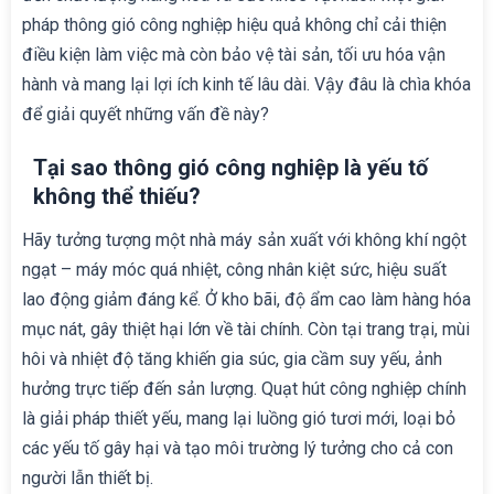
pháp thông gió công nghiệp hiệu quả không chỉ cải thiện
điều kiện làm việc mà còn bảo vệ tài sản, tối ưu hóa vận
hành và mang lại lợi ích kinh tế lâu dài. Vậy đâu là chìa khóa
để giải quyết những vấn đề này?
Tại sao thông gió công nghiệp là yếu tố
không thể thiếu?
Hãy tưởng tượng một nhà máy sản xuất với không khí ngột
ngạt – máy móc quá nhiệt, công nhân kiệt sức, hiệu suất
lao động giảm đáng kể. Ở kho bãi, độ ẩm cao làm hàng hóa
mục nát, gây thiệt hại lớn về tài chính. Còn tại trang trại, mùi
hôi và nhiệt độ tăng khiến gia súc, gia cầm suy yếu, ảnh
hưởng trực tiếp đến sản lượng. Quạt hút công nghiệp chính
là giải pháp thiết yếu, mang lại luồng gió tươi mới, loại bỏ
các yếu tố gây hại và tạo môi trường lý tưởng cho cả con
người lẫn thiết bị.