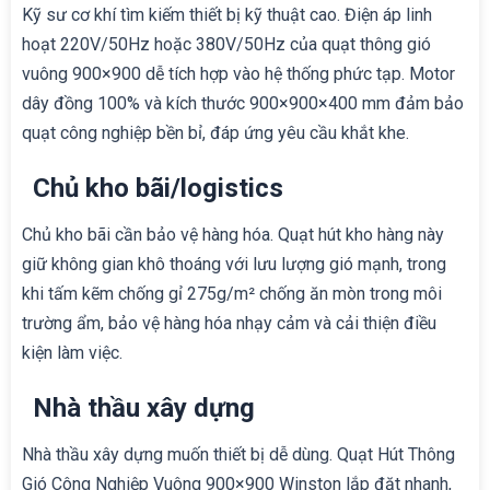
Kỹ sư cơ khí tìm kiếm thiết bị kỹ thuật cao. Điện áp linh
hoạt 220V/50Hz hoặc 380V/50Hz của quạt thông gió
vuông 900×900 dễ tích hợp vào hệ thống phức tạp. Motor
dây đồng 100% và kích thước 900×900×400 mm đảm bảo
quạt công nghiệp bền bỉ, đáp ứng yêu cầu khắt khe.
Chủ kho bãi/logistics
Chủ kho bãi cần bảo vệ hàng hóa. Quạt hút kho hàng này
giữ không gian khô thoáng với lưu lượng gió mạnh, trong
khi tấm kẽm chống gỉ 275g/m² chống ăn mòn trong môi
trường ẩm, bảo vệ hàng hóa nhạy cảm và cải thiện điều
kiện làm việc.
Nhà thầu xây dựng
Nhà thầu xây dựng muốn thiết bị dễ dùng. Quạt Hút Thông
Gió Công Nghiệp Vuông 900×900 Winston lắp đặt nhanh,