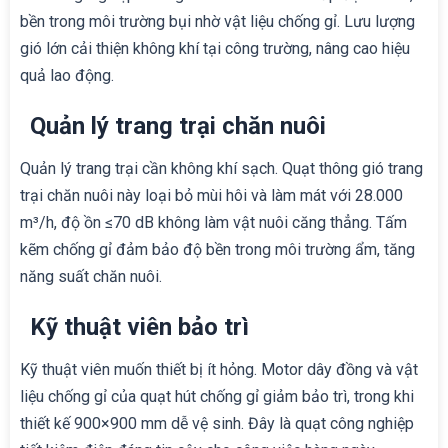
bền trong môi trường bụi nhờ vật liệu chống gỉ. Lưu lượng
gió lớn cải thiện không khí tại công trường, nâng cao hiệu
quả lao động.
Quản lý trang trại chăn nuôi
Quản lý trang trại cần không khí sạch. Quạt thông gió trang
trại chăn nuôi này loại bỏ mùi hôi và làm mát với 28.000
m³/h, độ ồn ≤70 dB không làm vật nuôi căng thẳng. Tấm
kẽm chống gỉ đảm bảo độ bền trong môi trường ẩm, tăng
năng suất chăn nuôi.
Kỹ thuật viên bảo trì
Kỹ thuật viên muốn thiết bị ít hỏng. Motor dây đồng và vật
liệu chống gỉ của quạt hút chống gỉ giảm bảo trì, trong khi
thiết kế 900×900 mm dễ vệ sinh. Đây là quạt công nghiệp