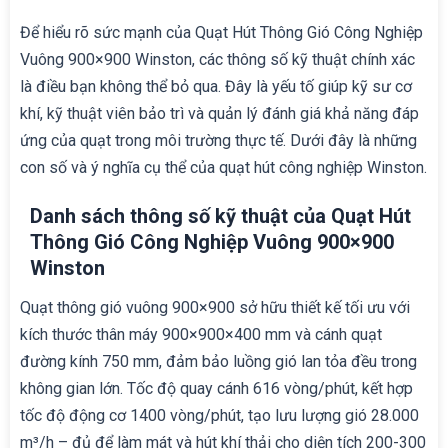
Để hiểu rõ sức mạnh của Quạt Hút Thông Gió Công Nghiệp
Vuông 900×900 Winston, các thông số kỹ thuật chính xác
là điều bạn không thể bỏ qua. Đây là yếu tố giúp kỹ sư cơ
khí, kỹ thuật viên bảo trì và quản lý đánh giá khả năng đáp
ứng của quạt trong môi trường thực tế. Dưới đây là những
con số và ý nghĩa cụ thể của quạt hút công nghiệp Winston.
Danh sách thông số kỹ thuật của Quạt Hút
Thông Gió Công Nghiệp Vuông 900×900
Winston
Quạt thông gió vuông 900×900 sở hữu thiết kế tối ưu với
kích thước thân máy 900×900×400 mm và cánh quạt
đường kính 750 mm, đảm bảo luồng gió lan tỏa đều trong
không gian lớn. Tốc độ quay cánh 616 vòng/phút, kết hợp
tốc độ động cơ 1400 vòng/phút, tạo lưu lượng gió 28.000
m³/h – đủ để làm mát và hút khí thải cho diện tích 200-300