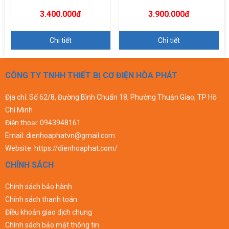
3.400.000đ
3.900.000đ
Chi tiết
Chi tiết
CÔNG TY TNHH THIẾT BỊ CƠ ĐIỆN HÒA PHÁT
Địa chỉ: Số 62/8, Đường Bình Chuẩn 18, Phường Thuận Giao, TP Hồ
Chí Minh
Điện thoại:
0943948161
Email:
dienhoaphatvn@gmail.com
Website:
https://dienhoaphat.com/
CHÍNH SÁCH
Chính sách bảo hành
Chính sách thanh toán
Điều khoản giao dịch chung
Chính sách bảo mật thông tin