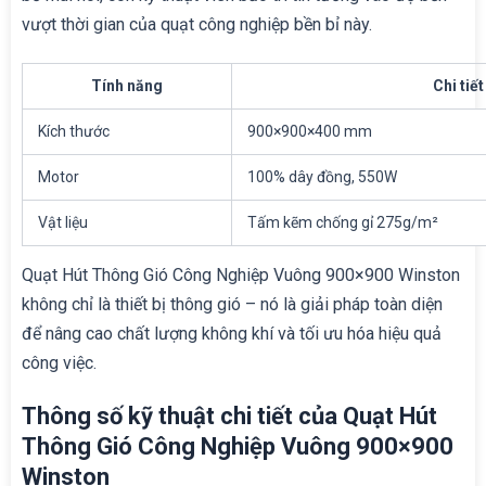
vượt thời gian của quạt công nghiệp bền bỉ này.
Tính năng
Chi tiết
Kích thước
900×900×400 mm
Motor
100% dây đồng, 550W
Vật liệu
Tấm kẽm chống gỉ 275g/m²
Quạt Hút Thông Gió Công Nghiệp Vuông 900×900 Winston
không chỉ là thiết bị thông gió – nó là giải pháp toàn diện
để nâng cao chất lượng không khí và tối ưu hóa hiệu quả
công việc.
Thông số kỹ thuật chi tiết của Quạt Hút
Thông Gió Công Nghiệp Vuông 900×900
Winston