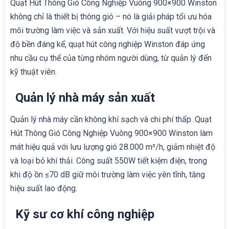
Quạt Hút Thông Gió Công Nghiệp Vuông 900×900 Winston
không chỉ là thiết bị thông gió – nó là giải pháp tối ưu hóa
môi trường làm việc và sản xuất. Với hiệu suất vượt trội và
độ bền đáng kể, quạt hút công nghiệp Winston đáp ứng
nhu cầu cụ thể của từng nhóm người dùng, từ quản lý đến
kỹ thuật viên.
Quản lý nhà máy sản xuất
Quản lý nhà máy cần không khí sạch và chi phí thấp. Quạt
Hút Thông Gió Công Nghiệp Vuông 900×900 Winston làm
mát hiệu quả với lưu lượng gió 28.000 m³/h, giảm nhiệt độ
và loại bỏ khí thải. Công suất 550W tiết kiệm điện, trong
khi độ ồn ≤70 dB giữ môi trường làm việc yên tĩnh, tăng
hiệu suất lao động.
Kỹ sư cơ khí công nghiệp