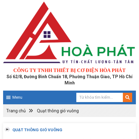
CÔNG TY TNHH THIẾT BỊ CƠ ĐIỆN HÒA PHÁT
Số 62/8, Đường Bình Chuẩn 18, Phường Thuận Giao, TP Hồ Chí
Minh
Menu
Trang chủ
Quạt thông gió vuông
QUẠT THÔNG GIÓ VUÔNG