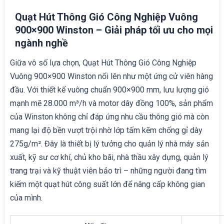
Quạt Hút Thông Gió Công Nghiệp Vuông
900×900 Winston – Giải pháp tối ưu cho mọi
ngành nghề
Giữa vô số lựa chọn, Quạt Hút Thông Gió Công Nghiệp
Vuông 900×900 Winston nổi lên như một ứng cử viên hàng
đầu. Với thiết kế vuông chuẩn 900×900 mm, lưu lượng gió
mạnh mẽ 28.000 m³/h và motor dây đồng 100%, sản phẩm
của Winston không chỉ đáp ứng nhu cầu thông gió mà còn
mang lại độ bền vượt trội nhờ lớp tấm kẽm chống gỉ dày
275g/m². Đây là thiết bị lý tưởng cho quản lý nhà máy sản
xuất, kỹ sư cơ khí, chủ kho bãi, nhà thầu xây dựng, quản lý
trang trại và kỹ thuật viên bảo trì – những người đang tìm
kiếm một quạt hút công suất lớn để nâng cấp không gian
của mình.