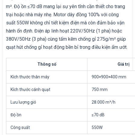
m². Độ ồn ≤70 dB mang lại sự yên tĩnh cần thiết cho trang
trại hoặc nhà máy nhẹ. Motor dây đồng 100% với công
suất 550W không chỉ tiết kiệm điện mà còn đảm bảo vận
hành ổn định. Điện áp linh hoạt 220V/50Hz (1 pha) hoặc
380V/50Hz (3 pha) cùng tấm kẽm chống gỉ 275g/m² giúp
quạt hút chống gỉ hoạt động bền bỉ trong điều kiện ẩm ướt.
Thông số
Giá trị
Kích thước thân máy
900×900×400 mm
Kích thước cánh quạt
750 mm
Lưu lượng gió
28.000 m³/h
Độ ồn
≤70 dB
Công suất
550W