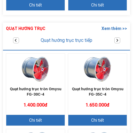
Chi tiết
Chi tiết
QUẠT HƯỚNG TRỤC
Xem thêm >>
Quạt hướng trục gián tiếp
Quạt hướng trục tròn Omysu
Quạt hướng trục tròn Omysu
FG-30C-4
FG-35C-4
1.400.000đ
1.650.000đ
Chi tiết
Chi tiết