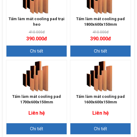
Tấm làm mát cooling pad trại
Tấm làm mát cooling pad
heo
1800x600x150mm
410.000đ
410.000đ
390.000đ
390.000đ
Chi tiết
Chi tiết
Tấm làm mát cooling pad
Tấm làm mát cooling pad
1700x600x150mm
1600x600x150mm
Liên hệ
Liên hệ
Chi tiết
Chi tiết