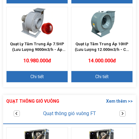
Quạt Ly Tâm Trung Áp 7.5HP
Quạt Ly Tâm Trung Áp 10HP
(Lưu Lượng 9000m3/h - Áp
(Lưu Lượng 12.000m3/h - Cột
2000Pa)
Áp 2500Pa)
10.980.000đ
14.000.000đ
Chi tiết
Chi tiết
QUẠT THÔNG GIÓ VUÔNG
Xem thêm >>
Quạt thông gió vuông SHRV