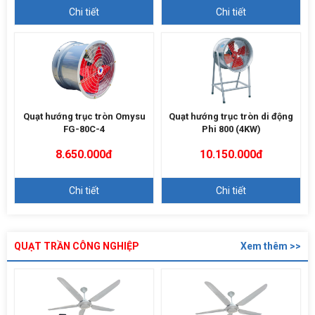
Chi tiết
Chi tiết
Quạt hướng trục tròn Omysu
Quạt hướng trục tròn di động
FG-80C-4
Phi 800 (4KW)
8.650.000đ
10.150.000đ
Chi tiết
Chi tiết
QUẠT TRẦN CÔNG NGHIỆP
Xem thêm >>