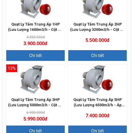
Quạt Ly Tâm Trung Áp 1HP
Quạt Ly Tâm Trung Áp 2HP
(Lưu Lượng 1600m3/h - Cột Áp
(Lưu Lượng 3200m3/h - Cột Áp
700Pa)
1000Pa)
4.350.000đ
5.500.000đ
3.900.000đ
Chi tiết
Chi tiết
13%
Quạt Ly Tâm Trung Áp 3HP
Quạt Ly Tâm Trung Áp 5HP
(Lưu Lượng 5000m3/h - Cột Áp
(Lưu Lượng 6500m3/h - Áp
1200Pa)
1500Pa)
6.900.000đ
7.400.000đ
5.990.000đ
Chi tiết
Chi tiết