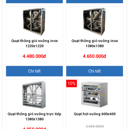
Quạt thông gió vuông inox
Quạt thông gió vuông inox
1220x1220
1380x1380
4.480.000đ
4.650.000đ
Chi tiết
Chi tiết
10%
Quạt thông gió vuông trực tiếp
Quạt hút vuông 600x600
1380x1380
2.550.000đ