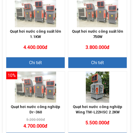
Quạt hơi nước công suất lớn
Quạt hơi nước công suất lớn
1.1KW
750W
4.400.000đ
3.800.000đ
Chi tiết
Chi tiết
10%
Quạt hơi nước công nghiệp
Quạt hơi nước công nghiệp
Dr-360
Wing TM-L22HSC 2.2KW
5.200.000đ
5.500.000đ
4.700.000đ