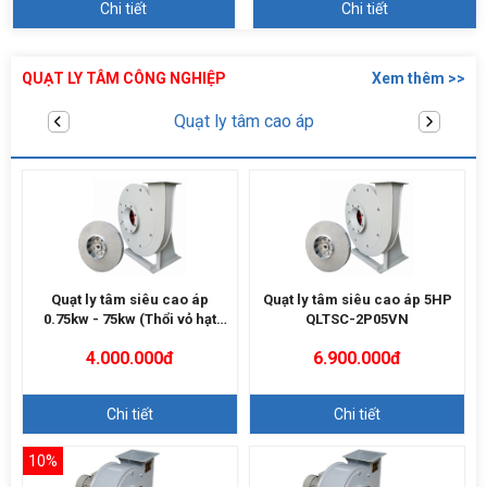
Chi tiết
Chi tiết
QUẠT LY TÂM CÔNG NGHIỆP
Xem thêm >>
Quạt ly tâm trung áp
Quạt ly tâm siêu cao áp
Quạt ly tâm siêu cao áp 5HP
0.75kw - 75kw (Thổi vỏ hạt
QLTSC-2P05VN
điều)
4.000.000đ
6.900.000đ
Chi tiết
Chi tiết
10%