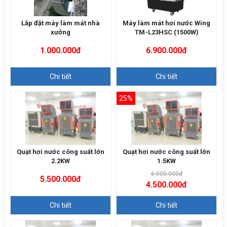
Lắp đặt máy làm mát nhà
Máy làm mát hơi nước Wing
xưởng
TM-L23HSC (1500W)
1.000.000đ
6.900.000đ
Chi tiết
Chi tiết
25%
Quạt hơi nước công suất lớn
Quạt hơi nước công suất lớn
2.2KW
1.5KW
6.000.000đ
5.500.000đ
4.500.000đ
Chi tiết
Chi tiết