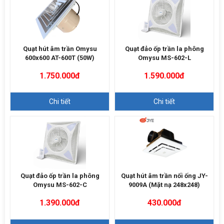
Quạt hút âm trần Omysu
Quạt đảo ốp trần la phông
600x600 AT-600T (50W)
Omysu MS-602-L
1.750.000đ
1.590.000đ
Chi tiết
Chi tiết
Quạt đảo ốp trần la phông
Quạt hút âm trần nối ống JY-
Omysu MS-602-C
9009A (Mặt nạ 248x248)
1.390.000đ
430.000đ