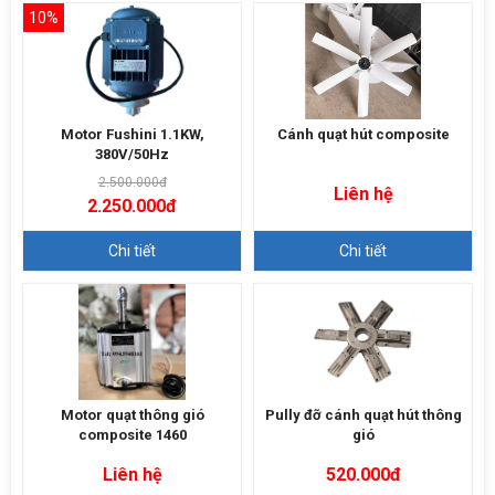
10%
Motor Fushini 1.1KW,
Cánh quạt hút composite
380V/50Hz
2.500.000đ
Liên hệ
2.250.000đ
Chi tiết
Chi tiết
Motor quạt thông gió
Pully đỡ cánh quạt hút thông
composite 1460
gió
Liên hệ
520.000đ