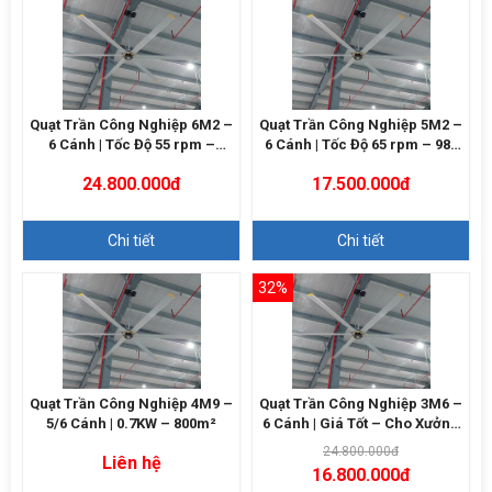
Quạt Trần Công Nghiệp 6M2 –
Quạt Trần Công Nghiệp 5M2 –
6 Cánh | Tốc Độ 55 rpm –
6 Cánh | Tốc Độ 65 rpm – 980
12000m3/h
m²
24.800.000đ
17.500.000đ
Chi tiết
Chi tiết
32%
Quạt Trần Công Nghiệp 4M9 –
Quạt Trần Công Nghiệp 3M6 –
5/6 Cánh | 0.7KW – 800m²
6 Cánh | Giá Tốt – Cho Xưởng
Nhỏ
24.800.000đ
Liên hệ
16.800.000đ