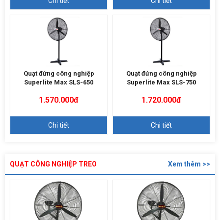
Chi tiết
Chi tiết
Quạt đứng công nghiệp
Quạt đứng công nghiệp
Superlite Max SLS-650
Superlite Max SLS-750
1.570.000đ
1.720.000đ
Chi tiết
Chi tiết
QUẠT CÔNG NGHIỆP TREO
Xem thêm >>