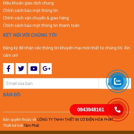
Điều khoản giao dịch chung
Chính sách bảo mật thông tin
Chính sách vận chuyển & giao hàng
Chính sách bảo mật thông tin thanh toán
KẾT NỐI VỚI CHÚNG TÔI
Đăng ký để nhận các thông tin khuyến mại mới nhất từ chúng tôi. Xin
cám ơn!
Đăng ký
BẢN ĐỒ
0943948161
Bản quyền thuộc về
CÔNG TY TNHH THIẾT BỊ CƠ ĐIỆN HÒA PHÁT
Thiết kế bởi
Tâm Phát