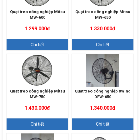
Quạt treo công nghiệp Mitsu
Quạt treo công nghiệp Mitsu
MW-600
MW-650
1.299.000đ
1.330.000đ
Chi tiết
Chi tiết
Quạt treo công nghiệp Mitsu
Quạt treo công nghiệp Xwind
MW-750
DFW-650
1.430.000đ
1.340.000đ
Chi tiết
Chi tiết