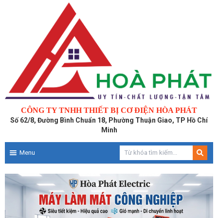
CÔNG TY TNHH THIẾT BỊ CƠ ĐIỆN HÒA PHÁT
Số 62/8, Đường Bình Chuẩn 18, Phường Thuận Giao, TP Hồ Chí
Minh
Menu