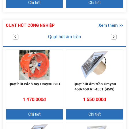
Chi tiết
Chi tiết
QUẠT HÚT CÔNG NGHIỆP
Xem thêm >>
Quạt hút thổi xách tay
Quạt hút xách tay Omysu SHT
Quạt hút âm trần Omysu
450x450 AT-450T (45W)
1.470.000đ
1.550.000đ
Chi tiết
Chi tiết