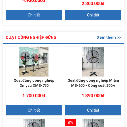
4.950.000đ
2.300.000đ
Chi tiết
Chi tiết
QUẠT CÔNG NGHIỆP ĐỨNG
Xem thêm >>
Quạt đứng công nghiệp
Quạt đứng công nghiệp Mitsu
Omysu OMS-750
MS-600 - Công suất 200w
1.700.000đ
1.390.000đ
Chi tiết
Chi tiết
8%