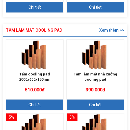
Chi tiết
Chi tiết
TẤM LÀM MÁT COOLING PAD
Xem thêm >>
Tấm cooling pad
Tấm làm mát nhà xưởng
2000x600x150mm
cooling pad
510.000đ
390.000đ
Chi tiết
Chi tiết
5%
5%