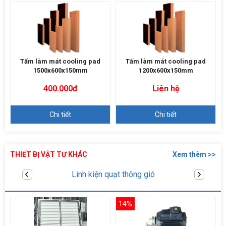
Tấm làm mát cooling pad
Tấm làm mát cooling pad
1500x600x150mm
1200x600x150mm
400.000đ
Liên hệ
Chi tiết
Chi tiết
THIẾT BỊ VẬT TƯ KHÁC
Xem thêm >>
Máy bơm tăng áp
14%