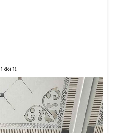
1 đổi 1).