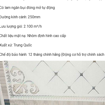
Có lam ngăn bụi đóng mở tự động
Đường kính cánh: 250mm
Lưu lượng gió: 2.100 m³/h
Chất liệu mặt nạ: Nhôm định hình cao cấp
Xuất xứ: Trung Quốc
Chế độ bảo hành: 12 tháng chính hãng (Động cơ hỗ trợ chính sách 