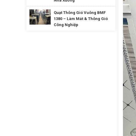
Nhà Xưởng
Quạt Thông Gió Vuông BMF
1380 – Làm Mát & Thông Gió
Công Nghiệp