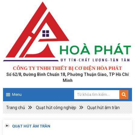
CÔNG TY TNHH THIẾT BỊ CƠ ĐIỆN HÒA PHÁT
Số 62/8, Đường Bình Chuẩn 18, Phường Thuận Giao, TP Hồ Chí
Minh
Menu
Trang chủ
Quạt hút công nghiệp
Quạt hút âm trần
QUẠT HÚT ÂM TRẦN