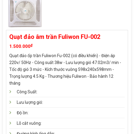
Quạt đảo âm trần Fuliwon FU-002
₫
1.500.000
Quạt đảo ốp trần Fuliwon Fu-002 (có điều khiển) - Điện áp
220v/ 50Hz - Công suất 38w - Lưu lượng gió 47.02m3/ min -
Tốc độ gió 3 mức - Kích thước vuông 598x240x598mm -
Trọng lượng 4.5 Kg - Thương hiệu Fuliwon - Bảo hành 12
tháng
Công Suất:
Lưu lượng gió:
Độ ồn:
Lỗ cắt vuông:
Đường kính ống dẫn: