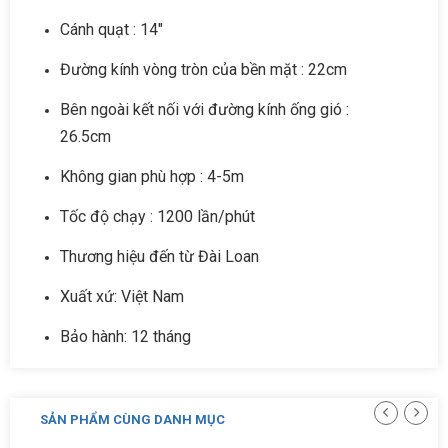
Cánh quạt : 14"
Đường kính vòng tròn của bền mặt : 22cm
Bên ngoài kết nối với đường kính ống gió :
26.5cm
Không gian phù hợp : 4-5m
Tốc độ chạy : 1200 lần/phút
Thương hiệu đến từ Đài Loan
Xuất xứ: Việt Nam
Bảo hành: 12 tháng
SẢN PHẨM CÙNG DANH MỤC