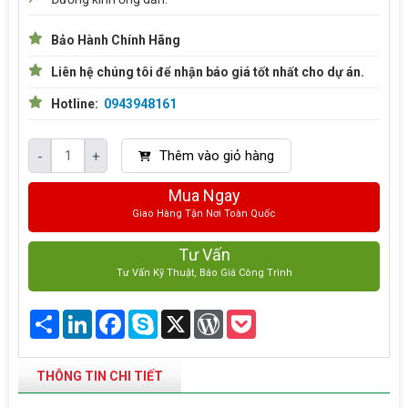
Bảo Hành Chính Hãng
Liên hệ chúng tôi để nhận báo giá tốt nhất cho dự án.
Hotline:
0943948161
Thêm vào giỏ hàng
-
+
Mua Ngay
Giao Hàng Tận Nơi Toàn Quốc
Tư Vấn
Tư Vấn Kỹ Thuật, Báo Giá Công Trình
Share
LinkedIn
Facebook
Skype
X
WordPress
Pocket
THÔNG TIN CHI TIẾT