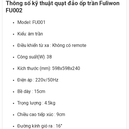
Thông số kỹ thuật quạt đảo ốp trần Fuliwon
FU002
Model: FU001
Kiểu: âm trần
Điều khiển từ xa : Không có remote
Công suất(W): 38
Kích thước (mm): 598x598x240
Điện áp : 220v/50Hz
Bề dày : 15cm
Trọng lượng : 4.5kg
Chiều cao tiếp xúc : 9cm
Đường kính gió ra : 16"