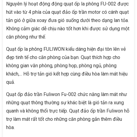
Nguyên lý hoạt động động quạt ốp la phông FU-002 được
hút vào từ 4 phía của quạt đảo ốp trần motor có cánh quạt
tản gió ở giữa xoay đưa gió suống dưới theo dạng lan tỏa.
Không cảm giác dễ chịu nào tốt hơn khi được sử dụng một
căn phòng như thế.
Quạt ốp la phông FULIWON kiểu dáng hiện đại tôn lên vẻ
đẹp tinh tế cho căn phòng của bạn. Quạt thích hợp cho
không gian văn phòng, phòng họp, phòng ngủ, phòng
khách,... Hỗ trợ tản gió kết hợp cùng điều hòa làm mát hiệu
quả.
Quạt ốp đảo trần Fuliwon Fu-002 chức năng làm mát như
những quạt thông thường sự khác biệt là gió tản ra xung
quanh và không thổi trực tiếp. Quạt đảo ốp trần Fuliwon hỗ
trợ làm mát rất tốt cho những căn phòng gắn thêm điều
hòa.