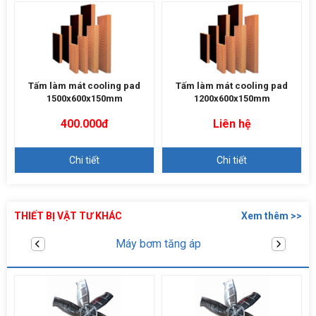
Tấm làm mát cooling pad
Tấm làm mát cooling pad
1500x600x150mm
1200x600x150mm
400.000đ
Liên hệ
Chi tiết
Chi tiết
THIẾT BỊ VẬT TƯ KHÁC
Xem thêm >>
Linh kiện máy làm mát