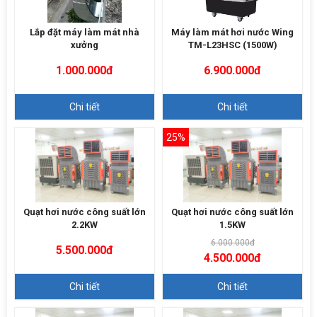
Lắp đặt máy làm mát nhà
Máy làm mát hơi nước Wing
xưởng
TM-L23HSC (1500W)
1.000.000đ
6.900.000đ
Chi tiết
Chi tiết
25%
Quạt hơi nước công suất lớn
Quạt hơi nước công suất lớn
2.2KW
1.5KW
6.000.000đ
5.500.000đ
4.500.000đ
Chi tiết
Chi tiết