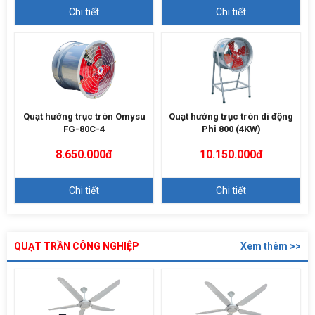
Chi tiết
Chi tiết
Quạt hướng trục tròn Omysu
Quạt hướng trục tròn di động
FG-80C-4
Phi 800 (4KW)
8.650.000đ
10.150.000đ
Chi tiết
Chi tiết
QUẠT TRẦN CÔNG NGHIỆP
Xem thêm >>