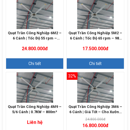
Quạt Trần Công Nghiệp 6M2 –
Quạt Trần Công Nghiệp 5M2 –
6 Cánh | Tốc Độ 55 rpm –
6 Cánh | Tốc Độ 65 rpm – 980
12000m3/h
m²
24.800.000đ
17.500.000đ
Chi tiết
Chi tiết
32%
Quạt Trần Công Nghiệp 4M9 –
Quạt Trần Công Nghiệp 3M6 –
5/6 Cánh | 0.7KW – 800m²
6 Cánh | Giá Tốt – Cho Xưởng
Nhỏ
24.800.000đ
Liên hệ
16.800.000đ