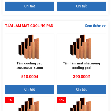
Chi tiết
Chi tiết
TẤM LÀM MÁT COOLING PAD
Xem thêm >>
Tấm cooling pad
Tấm làm mát nhà xưởng
2000x600x150mm
cooling pad
510.000đ
390.000đ
Chi tiết
Chi tiết
5%
5%