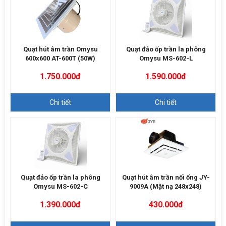
Quạt hút âm trần Omysu
Quạt đảo ốp trần la phông
600x600 AT-600T (50W)
Omysu MS-602-L
1.750.000đ
1.590.000đ
Chi tiết
Chi tiết
Quạt đảo ốp trần la phông
Quạt hút âm trần nối ống JY-
Omysu MS-602-C
9009A (Mặt nạ 248x248)
1.390.000đ
430.000đ