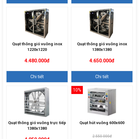
Quạt thông gió vuông inox
Quạt thông gió vuông inox
1220x1220
1380x1380
4.480.000đ
4.650.000đ
Chi tiết
Chi tiết
10%
Quạt thông gió vuông trực tiếp
Quạt hút vuông 600x600
1380x1380
2.550.000đ