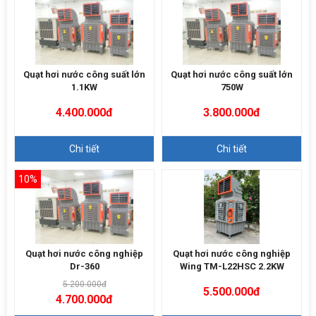
Quạt hơi nước công suất lớn
Quạt hơi nước công suất lớn
1.1KW
750W
4.400.000đ
3.800.000đ
Chi tiết
Chi tiết
10%
Quạt hơi nước công nghiệp
Quạt hơi nước công nghiệp
Dr-360
Wing TM-L22HSC 2.2KW
5.200.000đ
5.500.000đ
4.700.000đ