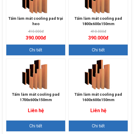
Tấm làm mát cooling pad trại
Tấm làm mát cooling pad
heo
1800x600x150mm
410.000đ
410.000đ
390.000đ
390.000đ
Chi tiết
Chi tiết
Tấm làm mát cooling pad
Tấm làm mát cooling pad
1700x600x150mm
1600x600x150mm
Liên hệ
Liên hệ
Chi tiết
Chi tiết