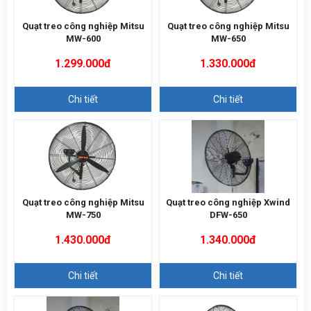
Quạt treo công nghiệp Mitsu
Quạt treo công nghiệp Mitsu
MW-600
MW-650
1.299.000đ
1.330.000đ
Chi tiết
Chi tiết
Quạt treo công nghiệp Mitsu
Quạt treo công nghiệp Xwind
MW-750
DFW-650
1.430.000đ
1.340.000đ
Chi tiết
Chi tiết