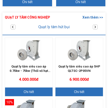
Chi tiết
Chi tiết
QUẠT LY TÂM CÔNG NGHIỆP
Xem thêm >>
Quạt sò thổi cao áp
Quạt ly tâm siêu cao áp
Quạt ly tâm siêu cao áp 5HP
0.75kw - 75kw (Thổi vỏ hạt
QLTSC-2P05VN
điều)
4.000.000đ
6.900.000đ
Chi tiết
Chi tiết
10%