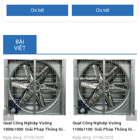
Chi tiết
Chi tiết
BÀI
VIẾT
Quạt Công Nghiệp Vuông
Quạt Công Nghiệp Vuông
1100x1100: Giải Pháp Thông Gió
1220x1220: Giải Pháp Thông Gió
Hiệu Quả
Mạnh Mẽ
Ngày đăng: 27/06/2025
Ngày đăng: 27/06/2025