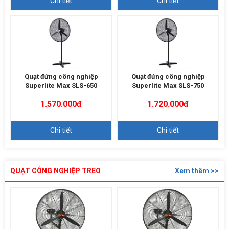
Chi tiết
Chi tiết
Quạt đứng công nghiệp
Quạt đứng công nghiệp
Superlite Max SLS-650
Superlite Max SLS-750
1.570.000đ
1.720.000đ
Chi tiết
Chi tiết
QUẠT CÔNG NGHIỆP TREO
Xem thêm >>