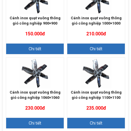
Cánh inox quạt vuông thông
Cánh inox quạt vuông thông
gió công nghiệp 900×900
gió công nghiệp 1000×1000
150.000đ
210.000đ
Chi tiết
Chi tiết
Cánh inox quạt vuông thông
Cánh inox quạt vuông thông
gió công nghiệp 1060×1060
gió công nghiệp 1100×1100
230.000đ
235.000đ
Chi tiết
Chi tiết