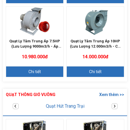
Quạt Ly Tâm Trung Áp 7.5HP
Quạt Ly Tâm Trung Áp 10HP
(Lưu Lượng 9000m3/h - Áp
(Lưu Lượng 12.000m3/h - Cột
2000Pa)
Áp 2500Pa)
10.980.000đ
14.000.000đ
Chi tiết
Chi tiết
QUẠT THÔNG GIÓ VUÔNG
Xem thêm >>
Quạt thông gió vuông FT