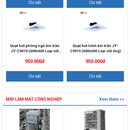
Chi tiết
Chi tiết
Quạt hút phòng ngủ âm trần
Quạt hút tolet âm trần JY-
JY-C9010 (600x600 Loại nối
C9010 (600x600 Loại nối ống)
ống)
950.000đ
950.000đ
Chi tiết
Chi tiết
MÁY LÀM MÁT CÔNG NGHIỆP
Xem thêm >>