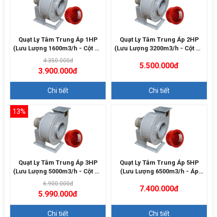
Quạt Ly Tâm Trung Áp 1HP
Quạt Ly Tâm Trung Áp 2HP
(Lưu Lượng 1600m3/h - Cột Áp
(Lưu Lượng 3200m3/h - Cột Áp
700Pa)
1000Pa)
4.350.000đ
5.500.000đ
3.900.000đ
Chi tiết
Chi tiết
13%
Quạt Ly Tâm Trung Áp 3HP
Quạt Ly Tâm Trung Áp 5HP
(Lưu Lượng 5000m3/h - Cột Áp
(Lưu Lượng 6500m3/h - Áp
1200Pa)
1500Pa)
6.900.000đ
7.400.000đ
5.990.000đ
Chi tiết
Chi tiết