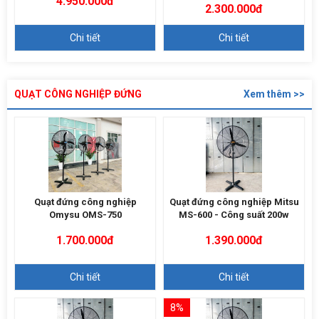
4.950.000đ
2.300.000đ
Chi tiết
Chi tiết
QUẠT CÔNG NGHIỆP ĐỨNG
Xem thêm >>
Quạt đứng công nghiệp
Quạt đứng công nghiệp Mitsu
Omysu OMS-750
MS-600 - Công suất 200w
1.700.000đ
1.390.000đ
Chi tiết
Chi tiết
8%