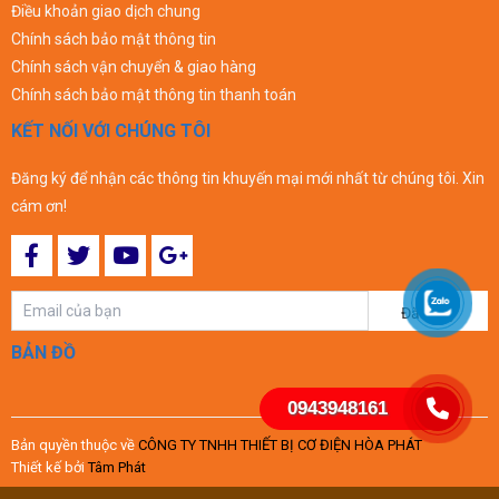
Điều khoản giao dịch chung
Chính sách bảo mật thông tin
Chính sách vận chuyển & giao hàng
Chính sách bảo mật thông tin thanh toán
KẾT NỐI VỚI CHÚNG TÔI
Đăng ký để nhận các thông tin khuyến mại mới nhất từ chúng tôi. Xin
cám ơn!
Đăng ký
BẢN ĐỒ
0943948161
Bản quyền thuộc về
CÔNG TY TNHH THIẾT BỊ CƠ ĐIỆN HÒA PHÁT
Thiết kế bởi
Tâm Phát