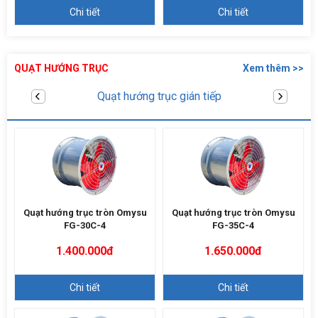
Chi tiết
Chi tiết
QUẠT HƯỚNG TRỤC
Xem thêm >>
Quạt hướng trục trực tiếp
Quạt hướng trục tròn Omysu
Quạt hướng trục tròn Omysu
FG-30C-4
FG-35C-4
1.400.000đ
1.650.000đ
Chi tiết
Chi tiết