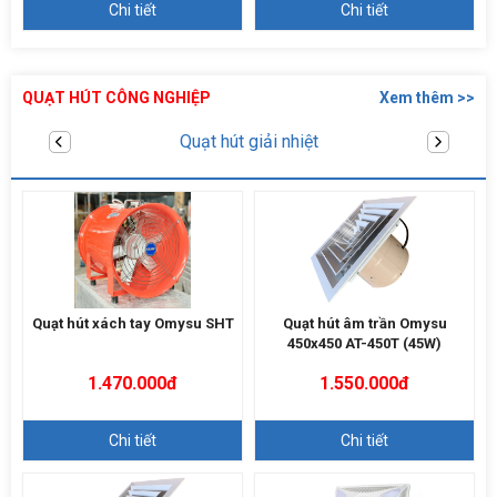
Chi tiết
Chi tiết
QUẠT HÚT CÔNG NGHIỆP
Xem thêm >>
Quạt hút âm trần
Quạt hút xách tay Omysu SHT
Quạt hút âm trần Omysu
450x450 AT-450T (45W)
1.470.000đ
1.550.000đ
Chi tiết
Chi tiết