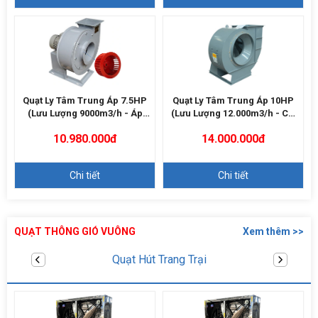
Quạt Ly Tâm Trung Áp 7.5HP
Quạt Ly Tâm Trung Áp 10HP
(Lưu Lượng 9000m3/h - Áp
(Lưu Lượng 12.000m3/h - Cột
2000Pa)
Áp 2500Pa)
10.980.000đ
14.000.000đ
Chi tiết
Chi tiết
QUẠT THÔNG GIÓ VUÔNG
Xem thêm >>
Quạt thông gió vuông FT