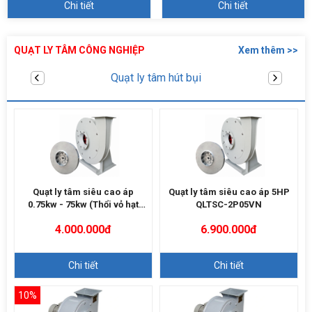
Chi tiết
Chi tiết
QUẠT LY TÂM CÔNG NGHIỆP
Xem thêm >>
Quạt sò thổi cao áp
Quạt ly tâm siêu cao áp
Quạt ly tâm siêu cao áp 5HP
0.75kw - 75kw (Thổi vỏ hạt
QLTSC-2P05VN
điều)
4.000.000đ
6.900.000đ
Chi tiết
Chi tiết
10%