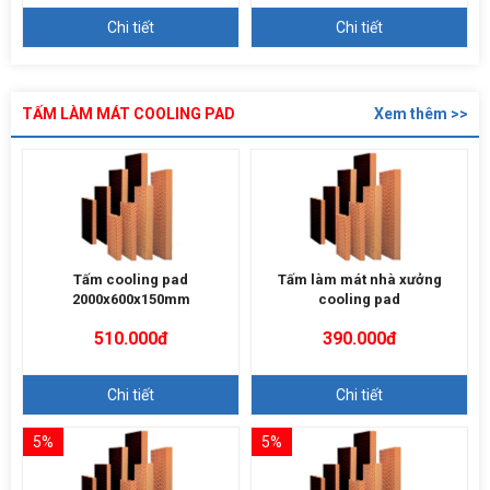
Chi tiết
Chi tiết
TẤM LÀM MÁT COOLING PAD
Xem thêm >>
Tấm cooling pad
Tấm làm mát nhà xưởng
2000x600x150mm
cooling pad
510.000đ
390.000đ
Chi tiết
Chi tiết
5%
5%