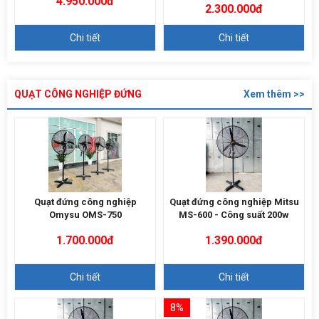
4.950.000đ
2.300.000đ
Chi tiết
Chi tiết
QUẠT CÔNG NGHIỆP ĐỨNG
Xem thêm >>
Quạt đứng công nghiệp
Quạt đứng công nghiệp Mitsu
Omysu OMS-750
MS-600 - Công suất 200w
1.700.000đ
1.390.000đ
Chi tiết
Chi tiết
8%