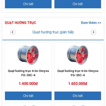
Chi tiết
Chi tiết
QUẠT HƯỚNG TRỤC
Xem thêm >>
Quạt hướng trục trực tiếp
Quạt hướng trục tròn Omysu
Quạt hướng trục tròn Omysu
FG-30C-4
FG-35C-4
1.400.000đ
1.650.000đ
Chi tiết
Chi tiết