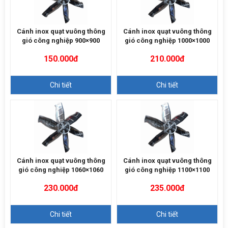
Cánh inox quạt vuông thông
Cánh inox quạt vuông thông
gió công nghiệp 900×900
gió công nghiệp 1000×1000
150.000đ
210.000đ
Chi tiết
Chi tiết
Cánh inox quạt vuông thông
Cánh inox quạt vuông thông
gió công nghiệp 1060×1060
gió công nghiệp 1100×1100
230.000đ
235.000đ
Chi tiết
Chi tiết