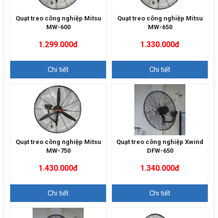
Quạt treo công nghiệp Mitsu
Quạt treo công nghiệp Mitsu
MW-600
MW-650
1.299.000đ
1.330.000đ
Chi tiết
Chi tiết
Quạt treo công nghiệp Mitsu
Quạt treo công nghiệp Xwind
MW-750
DFW-650
1.430.000đ
1.340.000đ
Chi tiết
Chi tiết