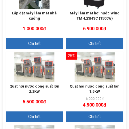
Lắp đặt máy làm mát nhà
Máy làm mát hơi nước Wing
xưởng
TM-L23HSC (1500W)
1.000.000đ
6.900.000đ
Chi tiết
Chi tiết
25%
Quạt hơi nước công suất lớn
Quạt hơi nước công suất lớn
2.2KW
1.5KW
6.000.000đ
5.500.000đ
4.500.000đ
Chi tiết
Chi tiết