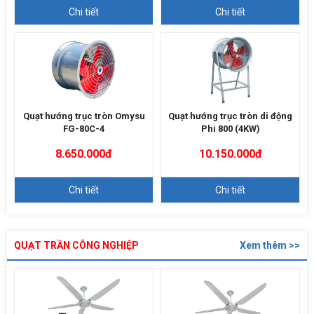
Chi tiết
Chi tiết
Quạt hướng trục tròn Omysu
Quạt hướng trục tròn di động
FG-80C-4
Phi 800 (4KW)
8.650.000đ
10.150.000đ
Chi tiết
Chi tiết
QUẠT TRẦN CÔNG NGHIỆP
Xem thêm >>