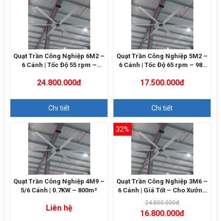
Quạt Trần Công Nghiệp 6M2 –
Quạt Trần Công Nghiệp 5M2 –
6 Cánh | Tốc Độ 55 rpm –
6 Cánh | Tốc Độ 65 rpm – 980
12000m3/h
m²
24.800.000đ
17.500.000đ
Chi tiết
Chi tiết
32%
Quạt Trần Công Nghiệp 4M9 –
Quạt Trần Công Nghiệp 3M6 –
5/6 Cánh | 0.7KW – 800m²
6 Cánh | Giá Tốt – Cho Xưởng
Nhỏ
24.800.000đ
Liên hệ
16.800.000đ