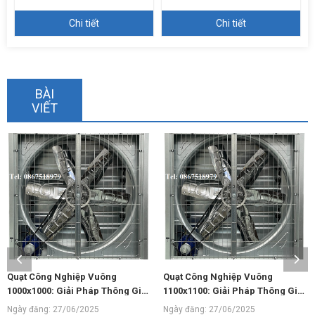
Chi tiết
Chi tiết
BÀI
VIẾT
Quạt Công Nghiệp Vuông
Quạt Công Nghiệp Vuông
1100x1100: Giải Pháp Thông Gió
1220x1220: Giải Pháp Thông Gió
Hiệu Quả
Mạnh Mẽ
Ngày đăng: 27/06/2025
Ngày đăng: 27/06/2025