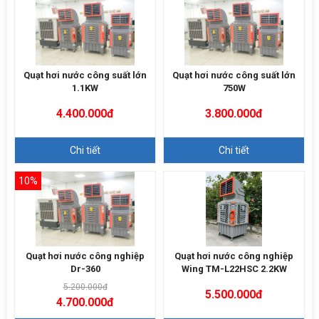
Quạt hơi nước công suất lớn
Quạt hơi nước công suất lớn
1.1KW
750W
4.400.000đ
3.800.000đ
Chi tiết
Chi tiết
10%
Quạt hơi nước công nghiệp
Quạt hơi nước công nghiệp
Dr-360
Wing TM-L22HSC 2.2KW
5.200.000đ
5.500.000đ
4.700.000đ