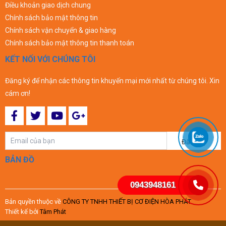
Điều khoản giao dịch chung
Chính sách bảo mật thông tin
Chính sách vận chuyển & giao hàng
Chính sách bảo mật thông tin thanh toán
KẾT NỐI VỚI CHÚNG TÔI
Đăng ký để nhận các thông tin khuyến mại mới nhất từ chúng tôi. Xin
cám ơn!
Đăng ký
BẢN ĐỒ
0943948161
Bản quyền thuộc về
CÔNG TY TNHH THIẾT BỊ CƠ ĐIỆN HÒA PHÁT
Thiết kế bởi
Tâm Phát