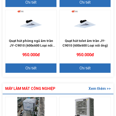
Chi tiết
Chi tiết
Quạt hút phòng ngủ âm trần
Quạt hút tolet âm trần JY-
JY-C9010 (600x600 Loại nối
C9010 (600x600 Loại nối ống)
ống)
950.000đ
950.000đ
Chi tiết
Chi tiết
MÁY LÀM MÁT CÔNG NGHIỆP
Xem thêm >>