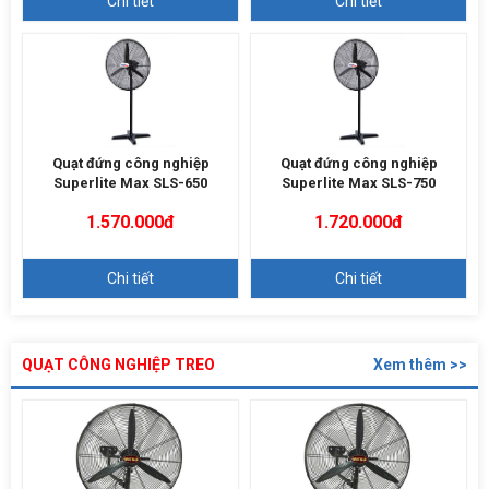
Chi tiết
Chi tiết
Quạt đứng công nghiệp
Quạt đứng công nghiệp
Superlite Max SLS-650
Superlite Max SLS-750
1.570.000đ
1.720.000đ
Chi tiết
Chi tiết
QUẠT CÔNG NGHIỆP TREO
Xem thêm >>