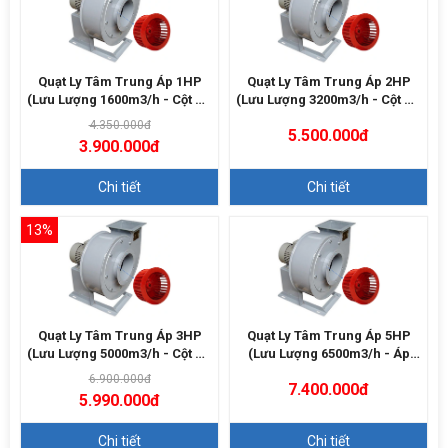
Quạt Ly Tâm Trung Áp 1HP
Quạt Ly Tâm Trung Áp 2HP
(Lưu Lượng 1600m3/h - Cột Áp
(Lưu Lượng 3200m3/h - Cột Áp
700Pa)
1000Pa)
4.350.000đ
5.500.000đ
3.900.000đ
Chi tiết
Chi tiết
13%
Quạt Ly Tâm Trung Áp 3HP
Quạt Ly Tâm Trung Áp 5HP
(Lưu Lượng 5000m3/h - Cột Áp
(Lưu Lượng 6500m3/h - Áp
1200Pa)
1500Pa)
6.900.000đ
7.400.000đ
5.990.000đ
Chi tiết
Chi tiết