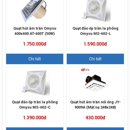
Quạt hút âm trần Omysu
Quạt đảo ốp trần la phông
600x600 AT-600T (50W)
Omysu MS-602-L
1.750.000đ
1.590.000đ
Chi tiết
Chi tiết
Quạt đảo ốp trần la phông
Quạt hút âm trần nối ống JY-
Omysu MS-602-C
9009A (Mặt nạ 248x248)
1.390.000đ
430.000đ