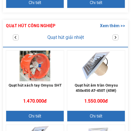
Chi tiết
Chi tiết
QUẠT HÚT CÔNG NGHIỆP
Xem thêm >>
Quạt hút âm trần
Quạt hút xách tay Omysu SHT
Quạt hút âm trần Omysu
450x450 AT-450T (45W)
1.470.000đ
1.550.000đ
Chi tiết
Chi tiết