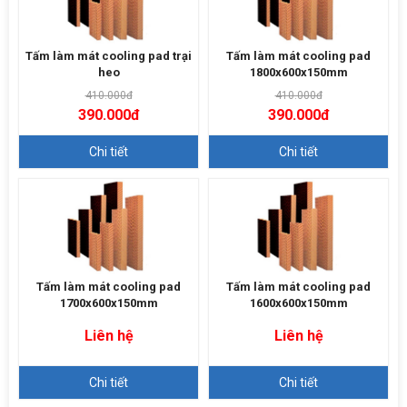
Tấm làm mát cooling pad trại
Tấm làm mát cooling pad
heo
1800x600x150mm
410.000đ
410.000đ
390.000đ
390.000đ
Chi tiết
Chi tiết
Tấm làm mát cooling pad
Tấm làm mát cooling pad
1700x600x150mm
1600x600x150mm
Liên hệ
Liên hệ
Chi tiết
Chi tiết