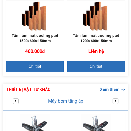
Tấm làm mát cooling pad
Tấm làm mát cooling pad
1500x600x150mm
1200x600x150mm
400.000đ
Liên hệ
Chi tiết
Chi tiết
THIẾT BỊ VẬT TƯ KHÁC
Xem thêm >>
Linh kiện máy làm mát