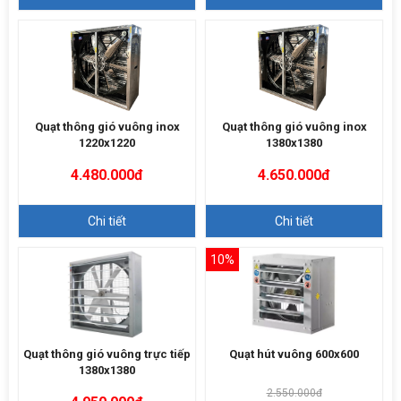
Quạt thông gió vuông inox
Quạt thông gió vuông inox
1220x1220
1380x1380
4.480.000đ
4.650.000đ
Chi tiết
Chi tiết
10%
Quạt thông gió vuông trực tiếp
Quạt hút vuông 600x600
1380x1380
2.550.000đ