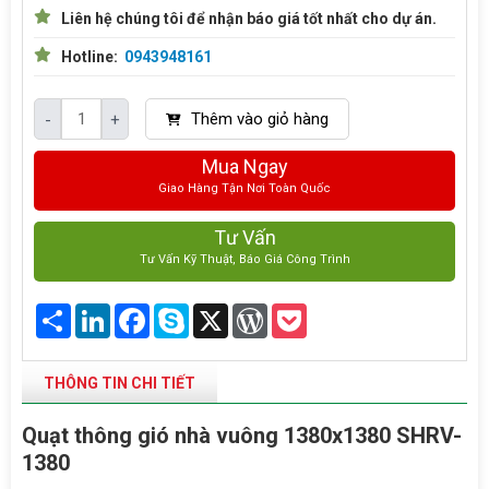
Liên hệ chúng tôi để nhận báo giá tốt nhất cho dự án.
Hotline:
0943948161
Thêm vào giỏ hàng
-
+
Mua Ngay
Giao Hàng Tận Nơi Toàn Quốc
Tư Vấn
Tư Vấn Kỹ Thuật, Báo Giá Công Trình
Share
LinkedIn
Facebook
Skype
X
WordPress
Pocket
THÔNG TIN CHI TIẾT
Quạt thông gió nhà vuông 1380x1380 SHRV-
1380