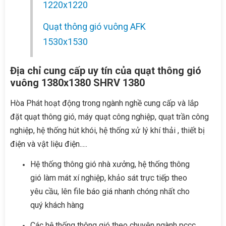
1220x1220
Quạt thông gió vuông AFK
1530x1530
Địa chỉ cung cấp uy tín của quạt thông gió
vuông 1380x1380 SHRV 1380
Hòa Phát hoạt động trong ngành nghề cung cấp và lắp
đặt quạt thông gió, máy quạt công nghiệp, quạt trần công
nghiệp, hệ thống hút khói, hệ thống xử lý khí thải , thiết bị
điện và vật liệu điện.....
Hệ thống thông gió nhà xưởng, hệ thống thông
gió làm mát xí nghiệp, khảo sát trực tiếp theo
yêu cầu, lên file báo giá nhanh chóng nhất cho
quý khách hàng
Các hệ thống thông gió theo chuyên ngành pccc