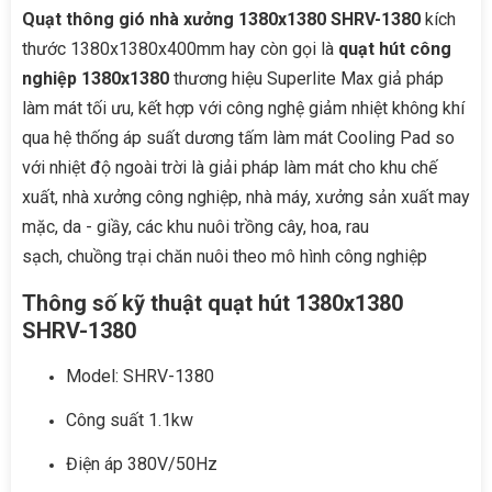
Quạt thông gió nhà xưởng 1380x1380 SHRV-1380
kích
thước 1380x1380x400mm hay còn gọi là
quạt hút công
nghiệp 1380x1380
thương hiệu Superlite Max giả pháp
làm mát tối ưu, kết hợp với công nghệ giảm nhiệt không khí
qua hệ thống áp suất dương tấm làm mát Cooling Pad so
với nhiệt độ ngoài trời là giải pháp làm mát cho khu chế
xuất, nhà xưởng công nghiệp, nhà máy, xưởng sản xuất may
mặc, da - giầy, các khu nuôi trồng cây, hoa, rau
sạch, chuồng trại chăn nuôi theo mô hình công nghiệp
Thông số kỹ thuật quạt hút 1380x1380
SHRV-1380
Model: SHRV-1380
Công suất 1.1kw
Điện áp 380V/50Hz