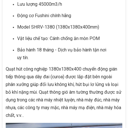
Lưu lượng 45000m3/h
Động cơ Fushini chính hãng
Model SHRV-1380 (1380x1380x400mm)
Vật liệu chế tạo: Cánh chống ăn mòn POM
Bảo hành 18 tháng - Dịch vụ bảo hành tận nơi
uy tín.
Quạt hút công nghiệp 1380x1380x400 chuyển động gián
tiếp thông qua dây đai (curoa) được lắp đặt bên ngoài
phân xưởng giúp đối lưu không khí, hút bụi lơ lửng và loại
bỏ khí nặng mùi. Quạt thông gió âm tường thường được sử
dụng trong các nhà máy nhiệt luyện, nhà máy đúc, nhà máy
nhựa, các công ty may mặc, nhà máy mạ điện, nhà máy hóa
chất, v.v…