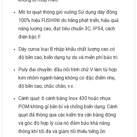
Mô tơ quạt thông gió vuông Sử dụng dây đồng
100% hiệu FUSHINI do hãng phát triển, hiệu quả
năng lượng cao, đạt tiêu chuẩn 3C, IP54, cách
điện bậc F.
Dây curoa loại B nhập khẩu chất lượng cao có
độ bền cao, biến dạng tự do và miễn phí bảo trì.
Puly đai chuyền: đầu nối hình chữ V làm từ hợp
kim nhôm ngành hàng không có đặc điểm nhẹ,
độ bền cao, chắc chắn, v.v…
Cánh quạt: 6 cánh bằng Inox 430 hoặc nhựa
POM không gỉ bền bỉ và chống biến dạng. Cánh
quạt đã thông qua các kiểm tra cân bằng động
và góc độ hợp lý của nó đảm bảo khả năng
thông khí tối đa và giảm tối thiểu tiếng ồn.