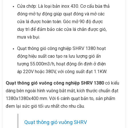
Cửa chớp: Là loại bản inox 430. Cơ cấu búa thả
đóng-mở tự động giúp quạt đóng và mở các
cửa lá được hoàn toàn. Góc mở 90 độ được
duy trì để đảm bảo các cửa lá chắn được gió,
mưa và bụi.
Quạt thông gió công nghiệp SHRV 1380 hoạt
động hiệu suất cao tạo ra lưu lượng gió ấn
tượng 55.000m3/h, hoạt động ổn định ở điện
áp 220V hoặc 380V, với công suất đạt 1.1KW.
Quạt thông gió vuông công nghiệp SHRV 1380
có kiểu
dáng bên ngoài hình vuông bắt mắt, kích thước chuẩn đạt
1380x1380x400 mm. Với 6 cánh quạt bản to, sản phẩm
đem lại sức gió tối ưu nhất cho nhu cầu.
Quạt thông gió vuông SHRV