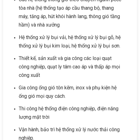
tòa nhà (hệ thống tạo áp cầu thang bộ, thang
máy, tăng áp, hút khói hành lang, thông gió tầng
hầm) và nhà xưởng
Hệ thống xử lý bụi vải, hệ thống xử lý bụi gỗ, hệ
thống xử lý bụi kim loại, hệ thống xử lý bụi sơn.
Thiết kế, sản xuất và gia công các loại quạt
công nghiệp, quạt ly tâm cao áp và thấp áp mọi
công xuất
Gia công ống gió tôn kẽm, inox và phụ kiện hệ
ống gió mọi quy cách.
Thi công hệ thống điện công nghiệp, điện năng
lượng mặt trời
Vận hành, bảo trì hệ thống xử lý nước thải công
nghiệp.