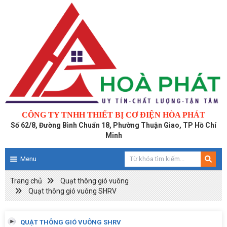
CÔNG TY TNHH THIẾT BỊ CƠ ĐIỆN HÒA PHÁT
Số 62/8, Đường Bình Chuẩn 18, Phường Thuận Giao, TP Hồ Chí
Minh
Menu
Trang chủ
Quạt thông gió vuông
Quạt thông gió vuông SHRV
QUẠT THÔNG GIÓ VUÔNG SHRV