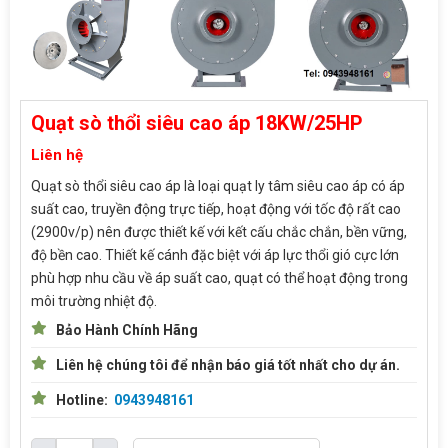
Quạt sò thổi siêu cao áp 18KW/25HP
Liên hệ
Quạt sò thổi siêu cao áp là loại quạt ly tâm siêu cao áp có áp
suất cao, truyền động trực tiếp, hoạt động với tốc độ rất cao
(2900v/p) nên được thiết kế với kết cấu chắc chắn, bền vững,
độ bền cao. Thiết kế cánh đặc biệt với áp lực thổi gió cực lớn
phù hợp nhu cầu về áp suất cao, quạt có thể hoạt động trong
môi trường nhiệt độ.
Bảo Hành Chính Hãng
Liên hệ chúng tôi để nhận báo giá tốt nhất cho dự án.
Hotline:
0943948161