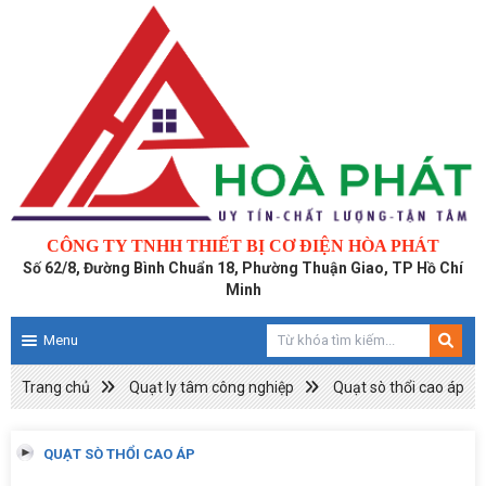
CÔNG TY TNHH THIẾT BỊ CƠ ĐIỆN HÒA PHÁT
Số 62/8, Đường Bình Chuẩn 18, Phường Thuận Giao, TP Hồ Chí
Minh
Menu
Trang chủ
Quạt ly tâm công nghiệp
Quạt sò thổi cao áp
QUẠT SÒ THỔI CAO ÁP