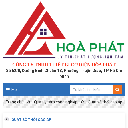
CÔNG TY TNHH THIẾT BỊ CƠ ĐIỆN HÒA PHÁT
Số 62/8, Đường Bình Chuẩn 18, Phường Thuận Giao, TP Hồ Chí
Minh
Menu
Trang chủ
Quạt ly tâm công nghiệp
Quạt sò thổi cao áp
QUẠT SÒ THỔI CAO ÁP