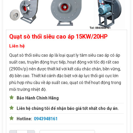
Quạt sò thổi siêu cao áp 15KW/20HP
Liên hệ
Quạt sò thổi siêu cao áp là loại quạt ly tâm siêu cao áp có áp
suất cao, truyền động trực tiếp, hoạt động với tốc độ rất cao
(2900v/p) nên được thiết kế với kết cấu chắc chắn, bền vững,
độ bền cao. Thiết kế cánh đặc biệt với áp lực thổi gió cực lớn
phù hợp nhu cầu về áp suất cao, quạt có thể hoạt động trong
môi trường nhiệt độ.
Bảo Hành Chính Hãng
Liên hệ chúng tôi để nhận báo giá tốt nhất cho dự án.
Hotline:
0943948161