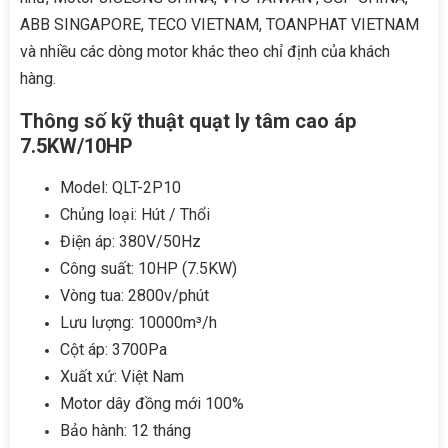
ABB SINGAPORE, TECO VIETNAM, TOANPHAT VIETNAM
và nhiều các dòng motor khác theo chỉ định của khách
hàng.
Thông số kỹ thuật quạt ly tâm cao áp
7.5KW/10HP
Model: QLT-2P10
Chủng loại: Hút / Thổi
Điện áp: 380V/50Hz
Công suất: 10HP (7.5KW)
Vòng tua: 2800v/phút
Lưu lượng: 10000m³/h
Cột áp: 3700Pa
Xuất xứ: Việt Nam
Motor dây đồng mới 100%
Bảo hành: 12 tháng