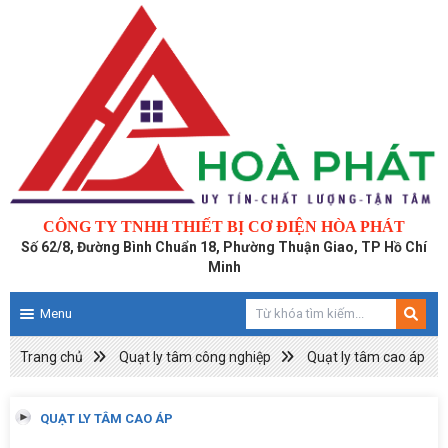
CÔNG TY TNHH THIẾT BỊ CƠ ĐIỆN HÒA PHÁT
Số 62/8, Đường Bình Chuẩn 18, Phường Thuận Giao, TP Hồ Chí
Minh
Menu
Trang chủ
Quạt ly tâm công nghiệp
Quạt ly tâm cao áp
QUẠT LY TÂM CAO ÁP