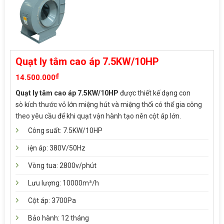
Quạt ly tâm cao áp 7.5KW/10HP
₫
14.500.000
Quạt ly tâm cao áp 7.5KW/10HP
được thiết kế dạng con
sò kích thước vỏ lớn miệng hút và miệng thổi có thể gia công
theo yêu cầu để khi quạt vận hành tạo nên cột áp lớn.
Công suất: 7.5KW/10HP
iện áp: 380V/50Hz
Vòng tua: 2800v/phút
Lưu lượng: 10000m³/h
Cột áp: 3700Pa
Bảo hành: 12 tháng