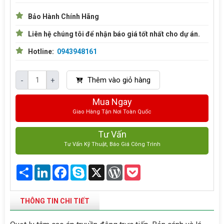
Bảo Hành Chính Hãng
Liên hệ chúng tôi để nhận báo giá tốt nhất cho dự án.
Hotline:
0943948161
Thêm vào giỏ hàng
-
+
Mua Ngay
Giao Hàng Tận Nơi Toàn Quốc
Tư Vấn
Tư Vấn Kỹ Thuật, Báo Giá Công Trình
Share
LinkedIn
Facebook
Skype
X
WordPress
Pocket
THÔNG TIN CHI TIẾT