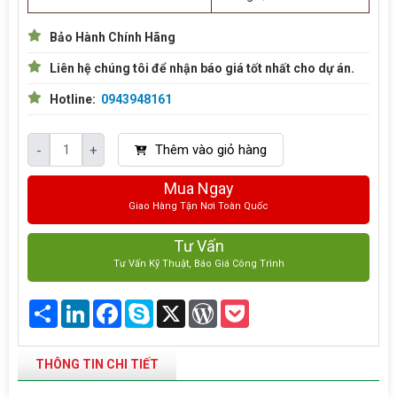
Bảo Hành Chính Hãng
Liên hệ chúng tôi để nhận báo giá tốt nhất cho dự án.
Hotline:
0943948161
Thêm vào giỏ hàng
-
+
Mua Ngay
Giao Hàng Tận Nơi Toàn Quốc
Tư Vấn
Tư Vấn Kỹ Thuật, Báo Giá Công Trình
Share
LinkedIn
Facebook
Skype
X
WordPress
Pocket
THÔNG TIN CHI TIẾT