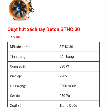
Quạt hút xách tay Deton STHC 30
Liên hệ
Mã sản phẩm:
STHC-30
Tình trạng:
Còn hàng
Công suất:
380 W
Điện áp:
220V
Lưu lượng:
3200 m3/h
Cột áp:
250 Pa
Xuất xứ:
Trung Quốc