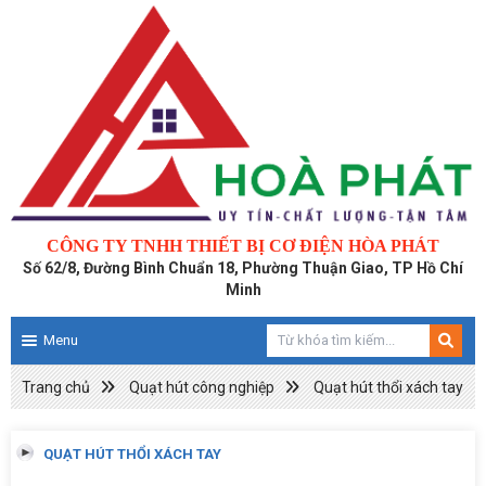
CÔNG TY TNHH THIẾT BỊ CƠ ĐIỆN HÒA PHÁT
Số 62/8, Đường Bình Chuẩn 18, Phường Thuận Giao, TP Hồ Chí
Minh
Menu
Trang chủ
Quạt hút công nghiệp
Quạt hút thổi xách tay
QUẠT HÚT THỔI XÁCH TAY