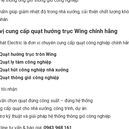
Hệ thống ống gió thông gió công nghiệp
ẩm giúp giảm nhiệt độ trong nhà xưởng, cải thiện chất lượng khô
nhân.
vị cung cấp quạt hướng trục Wing chính hãng
át Electric là đơn vị chuyên cung cấp quạt công nghiệp chính hã
Quạt hướng trục tròn Wing
Quạt ly tâm công nghiệp
Quạt hút công nghiệp nhà xưởng
Quạt thông gió công nghiệp
tôi nhận:
vấn chọn quạt đúng công suất – đúng hệ thống
 cấp quạt cho nhà xưởng, công trình, dự án
rợ kỹ thuật và giải pháp hệ thống thông gió công nghiệp
line tư vấn & báo giá:
0943 948 161