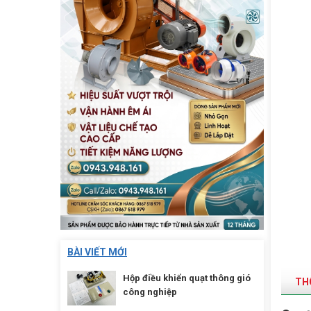
BÀI VIẾT MỚI
Hộp điều khiển quạt thông gió
THÔ
công nghiệp