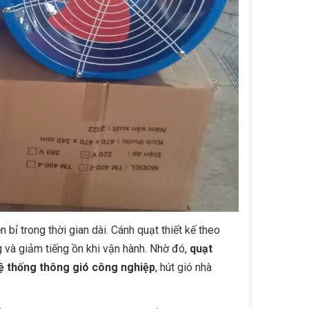
 bỉ trong thời gian dài. Cánh quạt thiết kế theo
g và giảm tiếng ồn khi vận hành. Nhờ đó,
quạt
ệ thống thông gió công nghiệp
, hút gió nhà