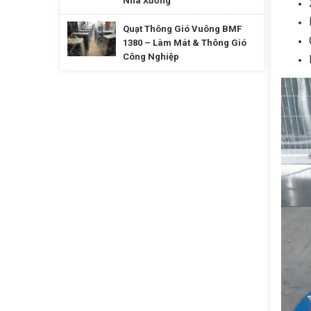
Nhà Xưởng
Quạt Thông Gió Vuông BMF
1380 – Làm Mát & Thông Gió
Công Nghiệp