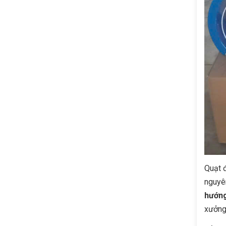
Quạt 
nguyên
hướng
xưởng 