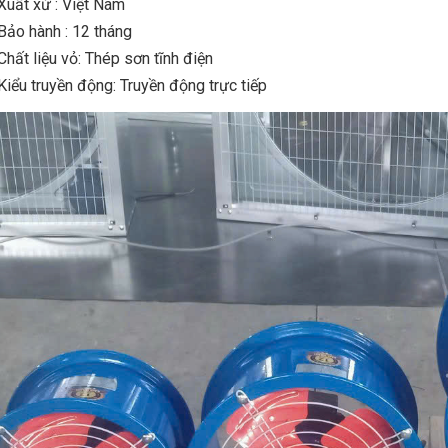
Xuất xứ : Việt Nam
Bảo hành : 12 tháng
Chất liệu vỏ: Thép sơn tĩnh điện
Kiểu truyền động: Truyền động trực tiếp