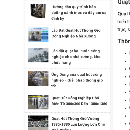
Quạt
Hướng dẫn quy trình bảo
dưỡng cánh inox và dây curoa
Quạt 
định kỳ
biến t
trục, 
Lắp Đặt Quạt Hút Thông Gió
Công Nghiệp Nhà Xưởng
Thôn
Lắp đặt quạt hơi nước công
nghiệp cho nhà xưởng, kho
chứa hàng
Ứng Dụng của quạt hút công
nghiệp - Giải pháp thông gió
tốt
Quạt Hút Công Nghiệp Phổ
Biến Từ 300x300 Đến 1380x1380
Quạt Hút Thông Gió Vuông
1380x1380 Lưu Lượng Lớn Cho