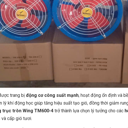
được trang bị
động cơ công suất mạnh
, hoạt động ổn định và bền
 lý khí động học giúp tăng hiệu suất tạo gió, đồng thời giảm run
 trục tròn Wing TM600-4
trở thành lựa chọn lý tưởng cho các
h
và cấp gió tươi.