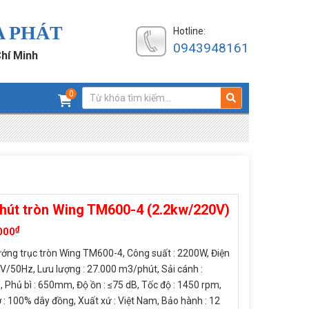
A PHÁT
Hotline:
0943948161
Chí Minh
0
hút tròn Wing TM600-4 (2.2kw/220V)
₫
000
ớng trục tròn Wing TM600-4, Công suất : 2200W, Điện
0V/50Hz, Lưu lượng : 27.000 m3/phút, Sải cánh :
Phủ bì : 650mm, Độ ồn : ≤75 dB, Tốc độ : 1450 rpm,
 : 100% dây đồng, Xuất xứ : Việt Nam, Bảo hành : 12