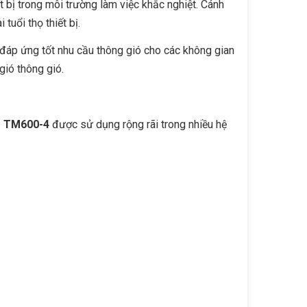
ết bị trong môi trường làm việc khắc nghiệt. Cánh
uổi thọ thiết bị.
, đáp ứng tốt nhu cầu thông gió cho các không gian
ió thông gió.
g TM600-4
được sử dụng rộng rãi trong nhiều hệ