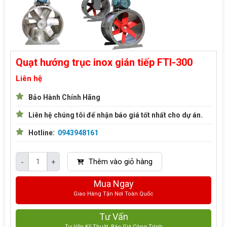
Quạt hướng trục inox gián tiếp FTI-300
Liên hệ
Bảo Hành Chính Hãng
Liên hệ chúng tôi để nhận báo giá tốt nhất cho dự án.
Hotline:
0943948161
Thêm vào giỏ hàng
-
+
Mua Ngay
Giao Hàng Tận Nơi Toàn Quốc
Tư Vấn
Tư Vấn Kỹ Thuật, Báo Giá Công Trình