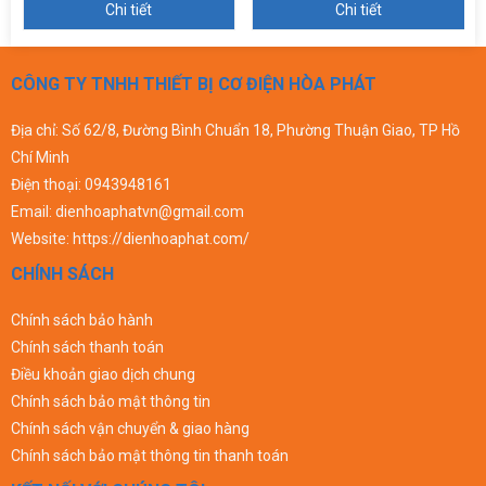
Chi tiết
Chi tiết
CÔNG TY TNHH THIẾT BỊ CƠ ĐIỆN HÒA PHÁT
Địa chỉ: Số 62/8, Đường Bình Chuẩn 18, Phường Thuận Giao, TP Hồ
Chí Minh
Điện thoại:
0943948161
Email:
dienhoaphatvn@gmail.com
Website:
https://dienhoaphat.com/
CHÍNH SÁCH
Chính sách bảo hành
Chính sách thanh toán
Điều khoản giao dịch chung
Chính sách bảo mật thông tin
Chính sách vận chuyển & giao hàng
Chính sách bảo mật thông tin thanh toán