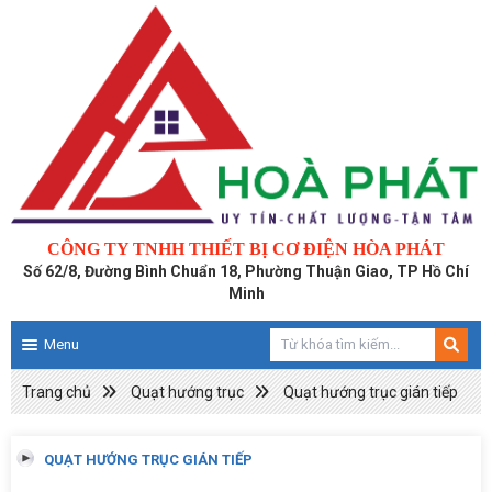
CÔNG TY TNHH THIẾT BỊ CƠ ĐIỆN HÒA PHÁT
Số 62/8, Đường Bình Chuẩn 18, Phường Thuận Giao, TP Hồ Chí
Minh
Menu
Trang chủ
Quạt hướng trục
Quạt hướng trục gián tiếp
QUẠT HƯỚNG TRỤC GIÁN TIẾP