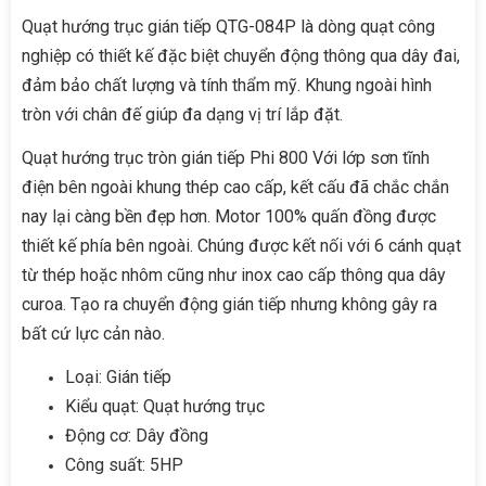
Quạt hướng trục gián tiếp QTG-084P là dòng quạt công
nghiệp có thiết kế đặc biệt chuyển động thông qua dây đai,
đảm bảo chất lượng và tính thẩm mỹ. Khung ngoài hình
tròn với chân đế giúp đa dạng vị trí lắp đặt.
Quạt hướng trục tròn gián tiếp Phi 800 Với lớp sơn tĩnh
điện bên ngoài khung thép cao cấp, kết cấu đã chắc chắn
nay lại càng bền đẹp hơn. Motor 100% quấn đồng được
thiết kế phía bên ngoài. Chúng được kết nối với 6 cánh quạt
từ thép hoặc nhôm cũng như inox cao cấp thông qua dây
curoa. Tạo ra chuyển động gián tiếp nhưng không gây ra
bất cứ lực cản nào.
Loại: Gián tiếp
Kiểu quạt: Quạt hướng trục
Động cơ: Dây đồng
Công suất: 5HP