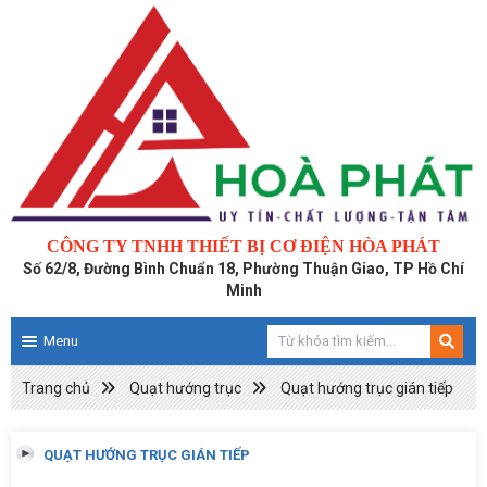
CÔNG TY TNHH THIẾT BỊ CƠ ĐIỆN HÒA PHÁT
Số 62/8, Đường Bình Chuẩn 18, Phường Thuận Giao, TP Hồ Chí
Minh
Menu
Trang chủ
Quạt hướng trục
Quạt hướng trục gián tiếp
QUẠT HƯỚNG TRỤC GIÁN TIẾP