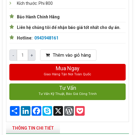
Kích thước: Phi 800
Bảo Hành Chính Hãng
Liên hệ chúng tôi để nhận báo giá tốt nhất cho dự án.
Hotline:
0943948161
Thêm vào giỏ hàng
-
+
Mua Ngay
Giao Hàng Tận Nơi Toàn Quốc
Tư Vấn
Tư Vấn Kỹ Thuật, Báo Giá Công Trình
Share
LinkedIn
Facebook
Skype
X
WordPress
Pocket
THÔNG TIN CHI TIẾT