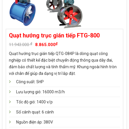
Quạt hướng trục gián tiếp FTG-800
₫
₫
11.943.000
8.865.000
Quạt hướng trục gián tiếp QTG-084P là dòng quạt công
nghiệp có thiết kế đặc biệt chuyển động thông qua dây đai,
đảm bảo chất lượng và tính thẩm mỹ. Khung ngoài hình tròn
với chân đế giúp đa dạng vị trí lắp đặt.
Công suất: 5HP
Lưu lượng gió: 16000 m3/h
Tốc độ gió: 1400 v/p
Số cánh quạt: 6 cánh
Nguồn điện áp: 380V