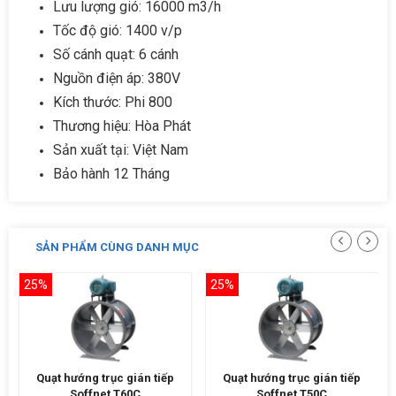
Lưu lượng gió: 16000 m3/h
Tốc độ gió: 1400 v/p
Số cánh quạt: 6 cánh
Nguồn điện áp: 380V
Kích thước: Phi 800
Thương hiệu: Hòa Phát
Sản xuất tại: Việt Nam
Bảo hành 12 Tháng
SẢN PHẨM CÙNG DANH MỤC
25%
25%
Quạt hướng trục gián tiếp
Quạt hướng trục gián tiếp
Soffnet T60C
Soffnet T50C