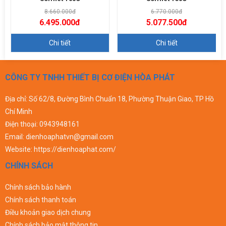
8.660.000đ
6.770.000đ
6.495.000đ
5.077.500đ
Chi tiết
Chi tiết
CÔNG TY TNHH THIẾT BỊ CƠ ĐIỆN HÒA PHÁT
Địa chỉ: Số 62/8, Đường Bình Chuẩn 18, Phường Thuận Giao, TP Hồ
Chí Minh
Điện thoại:
0943948161
Email:
dienhoaphatvn@gmail.com
Website:
https://dienhoaphat.com/
CHÍNH SÁCH
Chính sách bảo hành
Chính sách thanh toán
Điều khoản giao dịch chung
Chính sách bảo mật thông tin