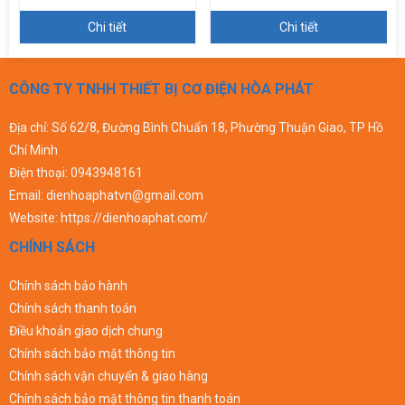
Chi tiết
Chi tiết
CÔNG TY TNHH THIẾT BỊ CƠ ĐIỆN HÒA PHÁT
Địa chỉ: Số 62/8, Đường Bình Chuẩn 18, Phường Thuận Giao, TP Hồ
Chí Minh
Điện thoại:
0943948161
Email:
dienhoaphatvn@gmail.com
Website:
https://dienhoaphat.com/
CHÍNH SÁCH
Chính sách bảo hành
Chính sách thanh toán
Điều khoản giao dịch chung
Chính sách bảo mật thông tin
Chính sách vận chuyển & giao hàng
Chính sách bảo mật thông tin thanh toán