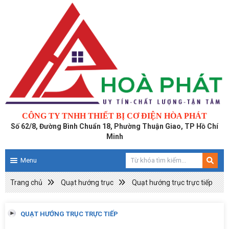
CÔNG TY TNHH THIẾT BỊ CƠ ĐIỆN HÒA PHÁT
Số 62/8, Đường Bình Chuẩn 18, Phường Thuận Giao, TP Hồ Chí
Minh
Menu
Trang chủ
Quạt hướng trục
Quạt hướng trục trực tiếp
QUẠT HƯỚNG TRỤC TRỰC TIẾP