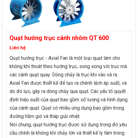
Quạt hướng trục cánh nhôm QT 600
Liên hệ
Quạt hướng trục - Axial Fan là một loại quạt làm cho
không khí thoát theo hướng trục, song song với trục mà
các cánh quạt quay. Dòng chảy là trục khi vào và ra.
Axial Fan được thiết kế để tạo ra chênh lệch áp suất, và
do đó lực, gây ra dòng chảy qua quạt. Các yếu tố quyết
định hiệu suất của quạt bao gồm số lượng và hình dạng
của cánh quạt. Quạt có nhiều ứng dụng bao gồm trong
đường hầm gió và tháp giải nhiệt.
Nói chung, quạt hướng trục được sử dụng trong đó yêu
cầu chính là không khí chảy lớn và thiết kế ly tâm trong