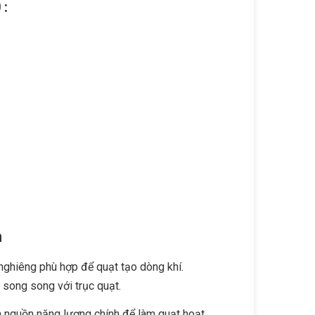
 :
n
nghiêng phù hợp để quạt tạo dòng khí.
 song song với trục quạt.
nguồn năng lượng chính để làm quạt hoạt