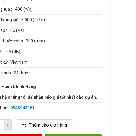
g tua : 1400 (v/p)
 lượng gió : 3,000 (m3/h)
 áp : 100 (Pa)
h thước cánh : 300 (mm)
ồn : 65 (dB)
t xứ : Việt Nam
 hành : 24 tháng
 Hành Chính Hãng
n hệ chúng tôi để nhận báo giá tốt nhất cho dự án.
line:
0943948161
Thêm vào giỏ hàng
+