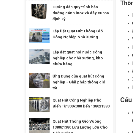
Thôn
Hướng dẫn quy trình bảo
dưỡng cánh inox và dây curoa
định kỳ
Lắp Đặt Quạt Hút Thông Gió
Công Nghiệp Nhà Xưởng
Lắp đặt quạt hơi nước công
nghiệp cho nhà xưởng, kho
chứa hàng
Ứng Dụng của quạt hút công
nghiệp - Giải pháp thông gió
tốt
Cấu 
Quạt Hút Công Nghiệp Phổ
Biến Từ 300x300 Đến 1380x1380
Quạt Hút Thông Gió Vuông
1380x1380 Lưu Lượng Lớn Cho