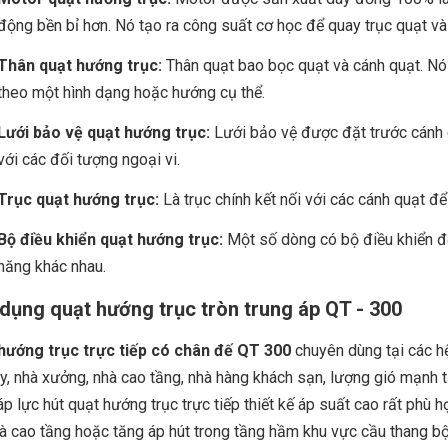
động bền bỉ hơn. Nó tạo ra công suất cơ học để quay trục quạt và
Thân quạt hướng trục:
Thân quạt bao bọc quạt và cánh quạt. Nó
theo một hình dạng hoặc hướng cụ thể.
Lưới bảo vệ quạt hướng trục:
Lưới bảo vệ được đặt trước cánh 
với các đối tượng ngoại vi.
Trục quạt hướng trục:
Là trục chính kết nối với các cánh quạt đ
Bộ điều khiển quạt hướng trục:
Một số dòng có bộ điều khiển để
năng khác nhau.
dụng quạt hướng trục tròn trung áp QT - 300
hướng trục trực tiếp có chân đế QT 300
chuyên dùng tại các hệ 
y, nhà xưởng, nhà cao tầng, nhà hàng khách sạn, lượng gió mạnh 
p lực hút quạt hướng trục trực tiếp thiết kế áp suất cao rất phù 
à cao tầng hoặc tăng áp hút trong tầng hầm khu vực cầu thang bộ