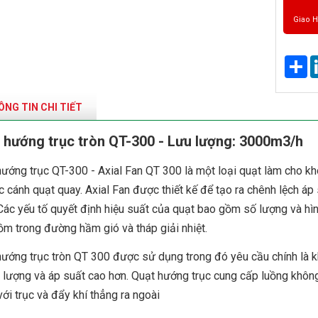
Giao 
Sh
NG TIN CHI TIẾT
 hướng trục tròn QT-300 - Lưu lượng: 3000m3/h
hướng trục QT-300
- Axial Fan QT 300 là một loại quạt làm cho kh
 cánh quạt quay. Axial Fan được thiết kế để tạo ra chênh lệch áp 
Các yếu tố quyết định hiệu suất của quạt bao gồm số lượng và hì
m trong đường hầm gió và tháp giải nhiệt.
ướng trục tròn QT 300 được sử dụng trong đó yêu cầu chính là kh
 lượng và áp suất cao hơn. Quạt hướng trục cung cấp luồng không
ới trục và đẩy khí thẳng ra ngoài