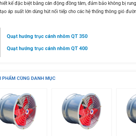
hiết kế đặc biệt bằng cân động đồng tâm, đảm bảo không bị rung l
tạo áp suất lớn dùng hút nối tiếp cho các hệ thống thông gió đườ
Quạt hướng trục cánh nhôm QT 350
Quạt hướng trục cánh nhôm QT 400
N PHẨM CÙNG DANH MỤC