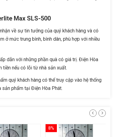
rlite Max SLS-500
nhận về sự tin tưởng của quý khách hàng và có
ằm ở mức trung bình, bình dân, phù hợp với nhiều
p dẫn với những phần quà có giá trị. Điện Hòa
tiền nếu có lỗi từ nhà sản xuất.
phẩm quý khách hàng có thể truy cập vào hệ thống
à sản phẩm tại Điện Hòa Phát.
8%