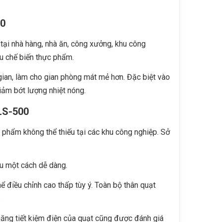
00
ại nhà hàng, nhà ăn, công xưởng, khu công
u chế biến thực phẩm.
ian, làm cho gian phòng mát mẻ hơn. Đặc biệt vào
giảm bớt lượng nhiệt nóng.
LS-500
 phẩm không thể thiếu tại các khu công nghiệp. Sở
au một cách dễ dàng.
ể điều chỉnh cao thấp tùy ý. Toàn bộ thân quạt
.
ăng tiết kiệm điện của quạt cũng được đánh giá