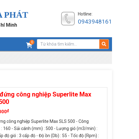
A PHÁT
Hotline:
0943948161
Chí Minh
0
đứng công nghiệp Superlite Max
500
₫
000
ng công nghiệp Superlite Max SLS 500 - Công
 : 160 - Sải cánh (mm) : 500 - Lượng gió (m3/min) :
p độ gió : 3 cấp độ - Độ ồn (Db) : 55 - Tốc độ (Rpm) :