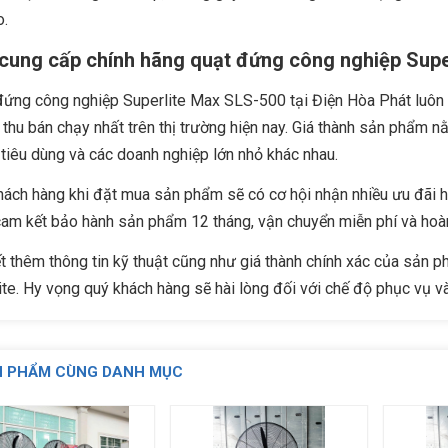
o.
cung cấp chính hãng quạt đứng công nghiệp Supe
đứng công nghiệp Superlite Max SLS-500 tại Điện Hòa Phát luôn 
thu bán chạy nhất trên thị trường hiện nay. Giá thành sản phẩm n
tiêu dùng và các doanh nghiệp lớn nhỏ khác nhau.
ách hàng khi đặt mua sản phẩm sẽ có cơ hội nhận nhiều ưu đãi hấ
am kết bảo hành sản phẩm 12 tháng, vận chuyển miễn phí và hoàn 
t thêm thông tin kỹ thuật cũng như giá thành chính xác của sản 
e. Hy vọng quý khách hàng sẽ hài lòng đối với chế độ phục vụ v
N PHẨM CÙNG DANH MỤC