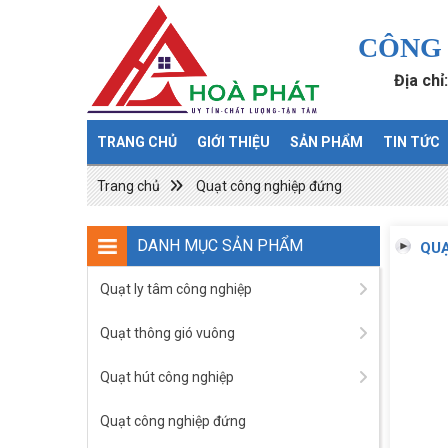
CÔNG 
Địa chỉ
TRANG CHỦ
GIỚI THIỆU
SẢN PHẨM
TIN TỨC
Trang chủ
Quạt công nghiệp đứng
DANH MỤC SẢN PHẨM
QUẠ
Quạt ly tâm công nghiệp
Quạt thông gió vuông
Quạt hút công nghiệp
Quạt công nghiệp đứng