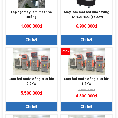
Lắp đặt máy làm mát nhà
Máy làm mát hơi nước Wing
xưởng
TM-L23HSC (1500W)
1.000.000đ
6.900.000đ
Chi tiết
Chi tiết
25%
Quạt hơi nước công suất lớn
Quạt hơi nước công suất lớn
2.2KW
1.5KW
6.000.000đ
5.500.000đ
4.500.000đ
Chi tiết
Chi tiết