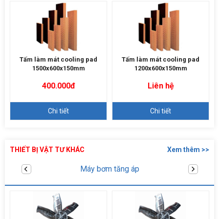
Tấm làm mát cooling pad
Tấm làm mát cooling pad
1500x600x150mm
1200x600x150mm
400.000đ
Liên hệ
Chi tiết
Chi tiết
THIẾT BỊ VẬT TƯ KHÁC
Xem thêm >>
Linh kiện máy làm mát