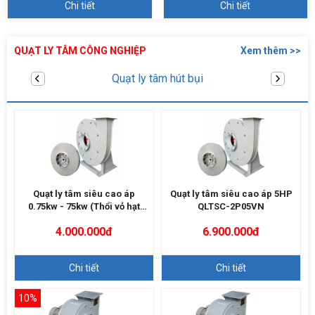
Chi tiết
Chi tiết
QUẠT LY TÂM CÔNG NGHIỆP
Xem thêm >>
Quạt sò thổi cao áp
Quạt ly tâm siêu cao áp
Quạt ly tâm siêu cao áp 5HP
0.75kw - 75kw (Thổi vỏ hạt
QLTSC-2P05VN
điều)
4.000.000đ
6.900.000đ
Chi tiết
Chi tiết
10%