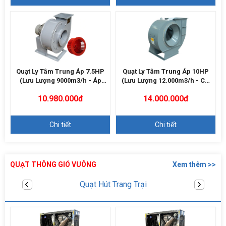
Quạt Ly Tâm Trung Áp 7.5HP
Quạt Ly Tâm Trung Áp 10HP
(Lưu Lượng 9000m3/h - Áp
(Lưu Lượng 12.000m3/h - Cột
2000Pa)
Áp 2500Pa)
10.980.000đ
14.000.000đ
Chi tiết
Chi tiết
QUẠT THÔNG GIÓ VUÔNG
Xem thêm >>
Quạt thông gió vuông FT