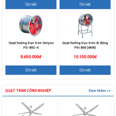
Chi tiết
Chi tiết
Quạt hướng trục tròn Omysu
Quạt hướng trục tròn di động
FG-80C-4
Phi 800 (4KW)
8.650.000đ
10.150.000đ
Chi tiết
Chi tiết
QUẠT TRẦN CÔNG NGHIỆP
Xem thêm >>