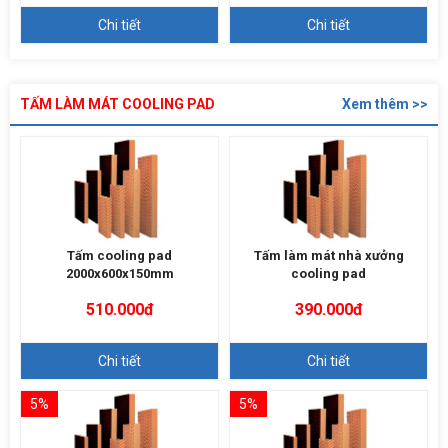
Chi tiết
Chi tiết
TẤM LÀM MÁT COOLING PAD
Xem thêm >>
Tấm cooling pad
Tấm làm mát nhà xưởng
2000x600x150mm
cooling pad
510.000đ
390.000đ
Chi tiết
Chi tiết
5%
5%