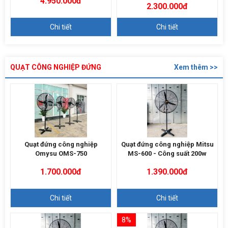
4.950.000đ
2.300.000đ
Chi tiết
Chi tiết
QUẠT CÔNG NGHIỆP ĐỨNG
Xem thêm >>
Quạt đứng công nghiệp
Quạt đứng công nghiệp Mitsu
Omysu OMS-750
MS-600 - Công suất 200w
1.700.000đ
1.390.000đ
Chi tiết
Chi tiết
8%