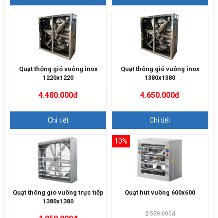
Quạt thông gió vuông inox
Quạt thông gió vuông inox
1220x1220
1380x1380
4.480.000đ
4.650.000đ
Chi tiết
Chi tiết
10%
Quạt thông gió vuông trực tiếp
Quạt hút vuông 600x600
1380x1380
2.550.000đ