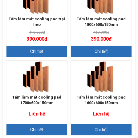
Tấm làm mát cooling pad trại
Tấm làm mát cooling pad
heo
1800x600x150mm
410.000đ
410.000đ
390.000đ
390.000đ
Chi tiết
Chi tiết
Tấm làm mát cooling pad
Tấm làm mát cooling pad
1700x600x150mm
1600x600x150mm
Liên hệ
Liên hệ
Chi tiết
Chi tiết