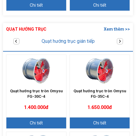
Chi tiết
Chi tiết
QUẠT HƯỚNG TRỤC
Xem thêm >>
Quạt hướng trục trực tiếp
Quạt hướng trục tròn Omysu
Quạt hướng trục tròn Omysu
FG-30C-4
FG-35C-4
1.400.000đ
1.650.000đ
Chi tiết
Chi tiết