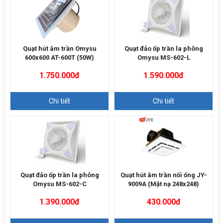
Quạt hút âm trần Omysu
Quạt đảo ốp trần la phông
600x600 AT-600T (50W)
Omysu MS-602-L
1.750.000đ
1.590.000đ
Chi tiết
Chi tiết
Quạt đảo ốp trần la phông
Quạt hút âm trần nối ống JY-
Omysu MS-602-C
9009A (Mặt nạ 248x248)
1.390.000đ
430.000đ