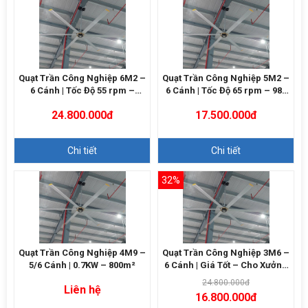
Quạt Trần Công Nghiệp 6M2 –
Quạt Trần Công Nghiệp 5M2 –
6 Cánh | Tốc Độ 55 rpm –
6 Cánh | Tốc Độ 65 rpm – 980
12000m3/h
m²
24.800.000đ
17.500.000đ
Chi tiết
Chi tiết
32%
Quạt Trần Công Nghiệp 4M9 –
Quạt Trần Công Nghiệp 3M6 –
5/6 Cánh | 0.7KW – 800m²
6 Cánh | Giá Tốt – Cho Xưởng
Nhỏ
24.800.000đ
Liên hệ
16.800.000đ