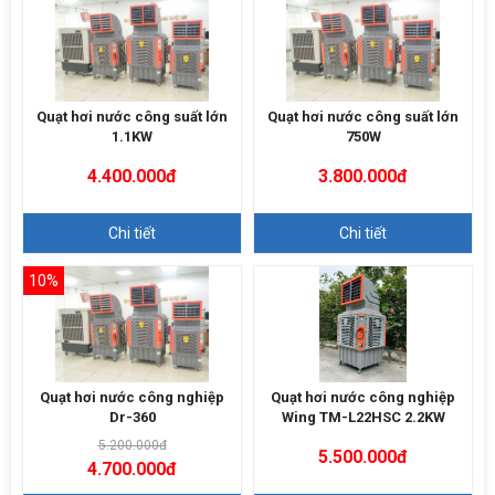
Quạt hơi nước công suất lớn
Quạt hơi nước công suất lớn
1.1KW
750W
4.400.000đ
3.800.000đ
Chi tiết
Chi tiết
10%
Quạt hơi nước công nghiệp
Quạt hơi nước công nghiệp
Dr-360
Wing TM-L22HSC 2.2KW
5.200.000đ
5.500.000đ
4.700.000đ