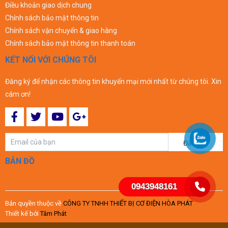
Điều khoản giao dịch chung
Chính sách bảo mật thông tin
Chính sách vận chuyển & giao hàng
Chính sách bảo mật thông tin thanh toán
KẾT NỐI VỚI CHÚNG TÔI
Đăng ký để nhận các thông tin khuyến mại mới nhất từ chúng tôi. Xin
cám ơn!
Đăng ký
BẢN ĐỒ
0943948161
Bản quyền thuộc về
CÔNG TY TNHH THIẾT BỊ CƠ ĐIỆN HÒA PHÁT
Thiết kế bởi
Tâm Phát