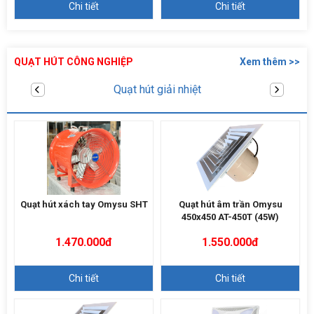
Chi tiết
Chi tiết
QUẠT HÚT CÔNG NGHIỆP
Xem thêm >>
Quạt hút âm trần
Quạt hút xách tay Omysu SHT
Quạt hút âm trần Omysu
450x450 AT-450T (45W)
1.470.000đ
1.550.000đ
Chi tiết
Chi tiết