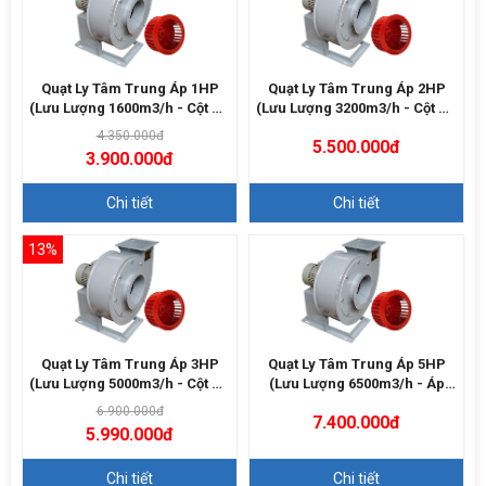
Quạt Ly Tâm Trung Áp 1HP
Quạt Ly Tâm Trung Áp 2HP
(Lưu Lượng 1600m3/h - Cột Áp
(Lưu Lượng 3200m3/h - Cột Áp
700Pa)
1000Pa)
4.350.000đ
5.500.000đ
3.900.000đ
Chi tiết
Chi tiết
13%
Quạt Ly Tâm Trung Áp 3HP
Quạt Ly Tâm Trung Áp 5HP
(Lưu Lượng 5000m3/h - Cột Áp
(Lưu Lượng 6500m3/h - Áp
1200Pa)
1500Pa)
6.900.000đ
7.400.000đ
5.990.000đ
Chi tiết
Chi tiết