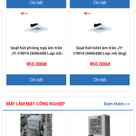
Chi tiết
Chi tiết
Quạt hút phòng ngủ âm trần
Quạt hút tolet âm trần JY-
JY-C9010 (600x600 Loại nối
C9010 (600x600 Loại nối ống)
ống)
950.000đ
950.000đ
Chi tiết
Chi tiết
MÁY LÀM MÁT CÔNG NGHIỆP
Xem thêm >>