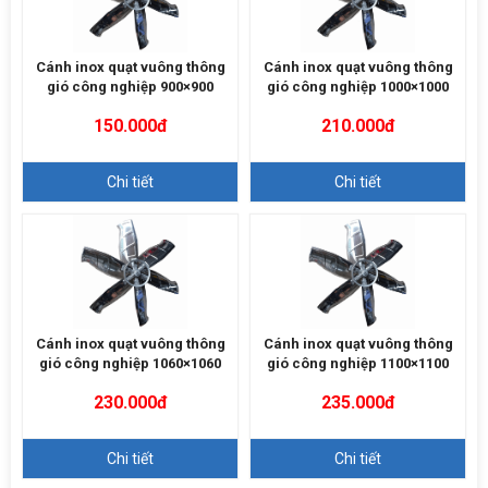
Cánh inox quạt vuông thông
Cánh inox quạt vuông thông
gió công nghiệp 900×900
gió công nghiệp 1000×1000
150.000đ
210.000đ
Chi tiết
Chi tiết
Cánh inox quạt vuông thông
Cánh inox quạt vuông thông
gió công nghiệp 1060×1060
gió công nghiệp 1100×1100
230.000đ
235.000đ
Chi tiết
Chi tiết