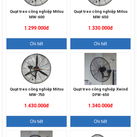
Quạt treo công nghiệp Mitsu
Quạt treo công nghiệp Mitsu
MW-600
MW-650
1.299.000đ
1.330.000đ
Chi tiết
Chi tiết
Quạt treo công nghiệp Mitsu
Quạt treo công nghiệp Xwind
MW-750
DFW-650
1.430.000đ
1.340.000đ
Chi tiết
Chi tiết