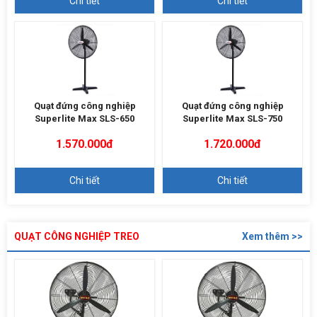
Chi tiết
Chi tiết
Quạt đứng công nghiệp
Quạt đứng công nghiệp
Superlite Max SLS-650
Superlite Max SLS-750
1.570.000đ
1.720.000đ
Chi tiết
Chi tiết
QUẠT CÔNG NGHIỆP TREO
Xem thêm >>