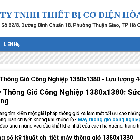
TY TNHH THIẾT BỊ CƠ ĐIỆN HÒ
: Số 62/8, Đường Bình Chuẩn 18, Phường Thuận Giao, TP Hồ 
LIÊN HỆ
Thông Gió Công Nghiệp 1380x1380 - Lưu lượng 
 Thông Gió Công Nghiệp 1380x1380: Sức
ng
ng tìm kiếm một giải pháp thông gió và làm mát tối ưu cho những 
ăng luân chuyển không khí khổng lồ?
Máy thông gió công nghiệ
đáp ứng những yêu cầu khắt khe nhất của các nhà xưởng, trang trạ
g số kỹ thuật chi tiết máy thông gió 1380x1380