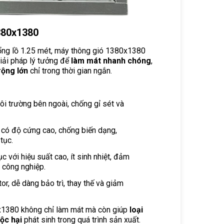
380x1380
ổng lồ 1.25 mét, máy thông gió 1380x1380
giải pháp lý tưởng để
làm mát nhanh chóng
,
rộng lớn
chỉ trong thời gian ngắn.
ôi trường bên ngoài, chống gỉ sét và
 có độ cứng cao, chống biến dạng,
tục.
c với hiệu suất cao, ít sinh nhiệt, đảm
 công nghiệp.
r, dễ dàng bảo trì, thay thế và giảm
1380 không chỉ làm mát mà còn giúp
loại
ộc hại
phát sinh trong quá trình sản xuất.