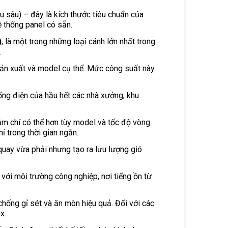
ều sâu) – đây là kích thước tiêu chuẩn của
ệ thống panel có sẵn.
)
, là một trong những loại cánh lớn nhất trong
.
sản xuất và model cụ thể. Mức công suất này
ống điện của hầu hết các nhà xưởng, khu
ậm chí có thể hơn tùy model và tốc độ vòng
ỉ trong thời gian ngắn.
uay vừa phải nhưng tạo ra lưu lượng gió
ới môi trường công nghiệp, nơi tiếng ồn từ
hống gỉ sét và ăn mòn hiệu quả. Đối với các
x.