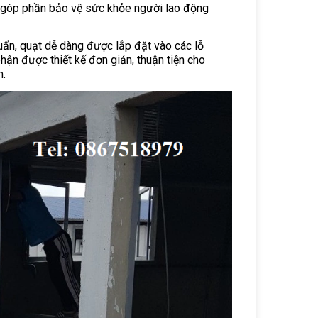
h, góp phần bảo vệ sức khỏe người lao động
uẩn, quạt dễ dàng được lắp đặt vào các lỗ
ận được thiết kế đơn giản, thuận tiện cho
m.