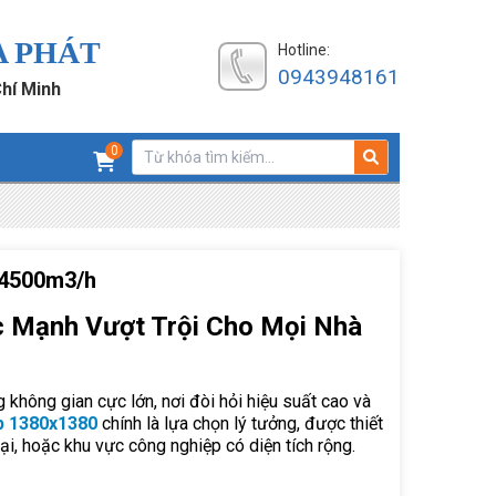
A PHÁT
Hotline:
0943948161
Chí Minh
0
44500m3/h
 Mạnh Vượt Trội Cho Mọi Nhà
không gian cực lớn, nơi đòi hỏi hiệu suất cao và
p 1380x1380
chính là lựa chọn lý tưởng, được thiết
i, hoặc khu vực công nghiệp có diện tích rộng.