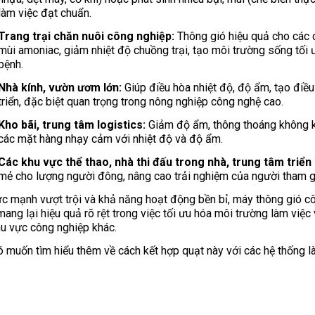
làm việc đạt chuẩn.
Trang trại chăn nuôi công nghiệp:
Thông gió hiệu quả cho các ch
mùi amoniac, giảm nhiệt độ chuồng trại, tạo môi trường sống tối
bệnh.
Nhà kính, vườn ươm lớn:
Giúp điều hòa nhiệt độ, độ ẩm, tạo điều 
triển, đặc biệt quan trọng trong nông nghiệp công nghệ cao.
Kho bãi, trung tâm logistics:
Giảm độ ẩm, thông thoáng không kh
các mặt hàng nhạy cảm với nhiệt độ và độ ẩm.
Các khu vực thể thao, nhà thi đấu trong nhà, trung tâm triển 
mẻ cho lượng người đông, nâng cao trải nghiệm của người tham g
ức mạnh vượt trội và khả năng hoạt động bền bỉ, máy thông gió 
mang lại hiệu quả rõ rệt trong việc tối ưu hóa môi trường làm việ
u vực công nghiệp khác.
 muốn tìm hiểu thêm về cách kết hợp quạt này với các hệ thống 