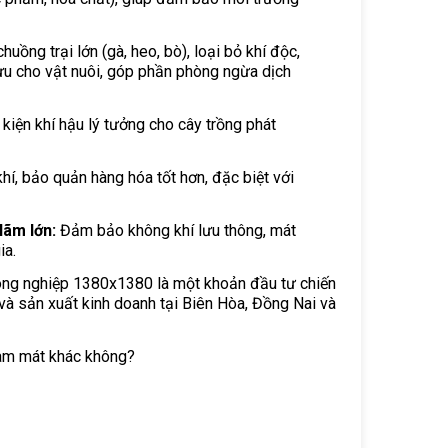
uồng trại lớn (gà, heo, bò), loại bỏ khí độc,
 ưu cho vật nuôi, góp phần phòng ngừa dịch
kiện khí hậu lý tưởng cho cây trồng phát
í, bảo quản hàng hóa tốt hơn, đặc biệt với
lãm lớn:
Đảm bảo không khí lưu thông, mát
ia.
công nghiệp 1380x1380 là một khoản đầu tư chiến
c và sản xuất kinh doanh tại Biên Hòa, Đồng Nai và
làm mát khác không?