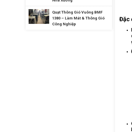
Nhà Xưởng
Quạt Thông Gió Vuông BMF
Đặc 
1380 – Làm Mát & Thông Gió
Công Nghiệp