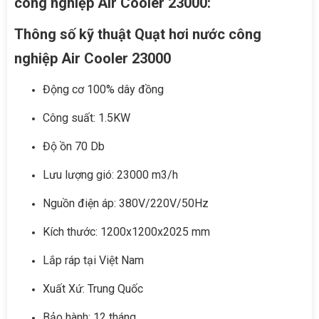
công nghiệp Air Cooler 23000:
Thông số kỹ thuật Quạt hơi nước công
nghiệp Air Cooler 23000
Động cơ 100% dây đồng
Công suất: 1.5KW
Độ ồn 70 Db
Lưu lượng gió: 23000 m3/h
Nguồn điện áp: 380V/220V/50Hz
Kích thước: 1200x1200x2025 mm
Lắp ráp tại Việt Nam
Xuất Xứ: Trung Quốc
Bảo hành: 12 tháng