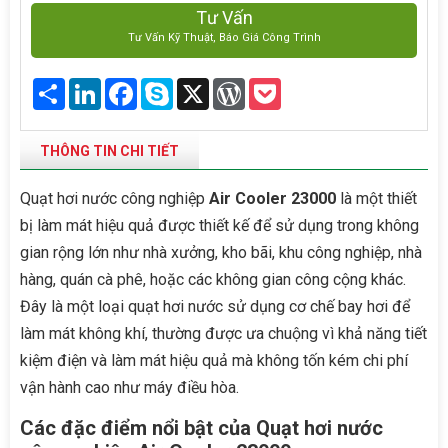
Tư Vấn
Tư Vấn Kỹ Thuật, Báo Giá Công Trình
Share
LinkedIn
Facebook
Skype
X
WordPress
Pocket
THÔNG TIN CHI TIẾT
Quạt hơi nước công nghiệp
Air Cooler 23000
là một thiết
bị làm mát hiệu quả được thiết kế để sử dụng trong không
gian rộng lớn như nhà xưởng, kho bãi, khu công nghiệp, nhà
hàng, quán cà phê, hoặc các không gian công cộng khác.
Đây là một loại quạt hơi nước sử dụng cơ chế bay hơi để
làm mát không khí, thường được ưa chuộng vì khả năng tiết
kiệm điện và làm mát hiệu quả mà không tốn kém chi phí
vận hành cao như máy điều hòa.
Các đặc điểm nổi bật của Quạt hơi nước