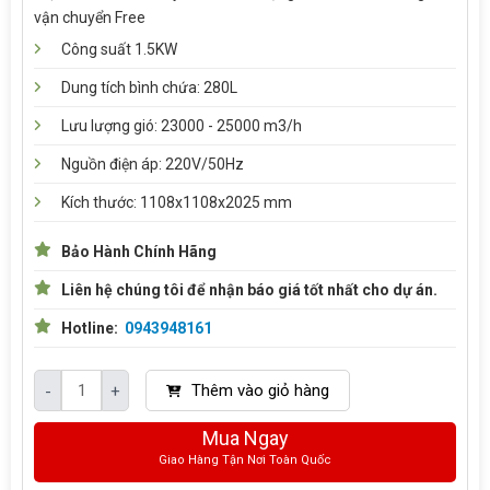
vận chuyển Free
Công suất 1.5KW
Dung tích bình chứa: 280L
Lưu lượng gió: 23000 - 25000 m3/h
Nguồn điện áp: 220V/50Hz
Kích thước: 1108x1108x2025 mm
Bảo Hành Chính Hãng
Liên hệ chúng tôi để nhận báo giá tốt nhất cho dự án.
Hotline:
0943948161
Thêm vào giỏ hàng
-
+
Mua Ngay
Giao Hàng Tận Nơi Toàn Quốc