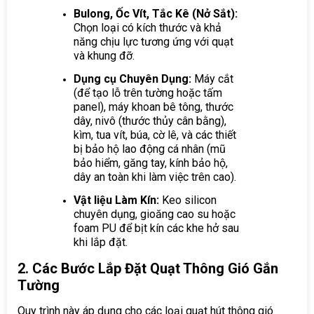
Bulong, Ốc Vít, Tắc Kê (Nở Sắt):
Chọn loại có kích thước và khả
năng chịu lực tương ứng với quạt
và khung đỡ.
Dụng cụ Chuyên Dụng:
Máy cắt
(để tạo lỗ trên tường hoặc tấm
panel), máy khoan bê tông, thước
dây, nivô (thước thủy cân bằng),
kìm, tua vít, búa, cờ lê, và các thiết
bị bảo hộ lao động cá nhân (mũ
bảo hiểm, găng tay, kính bảo hộ,
dây an toàn khi làm việc trên cao).
Vật liệu Làm Kín:
Keo silicon
chuyên dụng, gioăng cao su hoặc
foam PU để bịt kín các khe hở sau
khi lắp đặt.
2. Các Bước Lắp Đặt Quạt Thông Gió Gắn
Tường
Quy trình này áp dụng cho các loại quạt hút thông gió