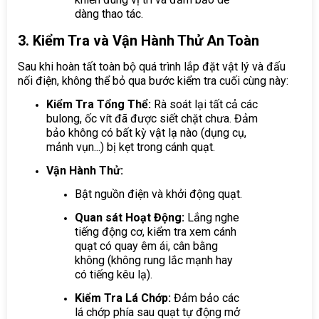
dàng thao tác.
3. Kiểm Tra và Vận Hành Thử An Toàn
Sau khi hoàn tất toàn bộ quá trình lắp đặt vật lý và đấu
nối điện, không thể bỏ qua bước kiểm tra cuối cùng này:
Kiểm Tra Tổng Thể:
Rà soát lại tất cả các
bulong, ốc vít đã được siết chặt chưa. Đảm
bảo không có bất kỳ vật lạ nào (dụng cụ,
mảnh vụn...) bị kẹt trong cánh quạt.
Vận Hành Thử:
Bật nguồn điện và khởi động quạt.
Quan sát Hoạt Động:
Lắng nghe
tiếng động cơ, kiểm tra xem cánh
quạt có quay êm ái, cân bằng
không (không rung lắc mạnh hay
có tiếng kêu lạ).
Kiểm Tra Lá Chớp:
Đảm bảo các
lá chớp phía sau quạt tự động mở