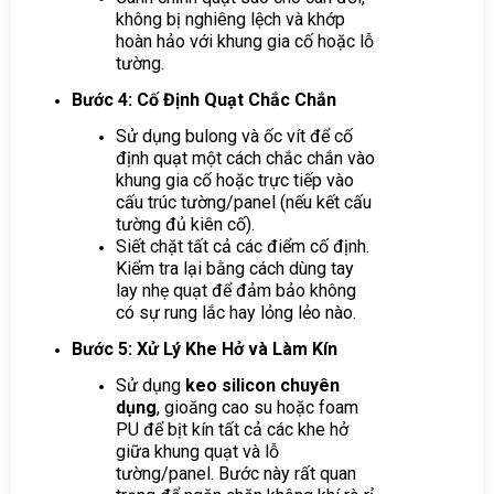
không bị nghiêng lệch và khớp
hoàn hảo với khung gia cố hoặc lỗ
tường.
Bước 4: Cố Định Quạt Chắc Chắn
Sử dụng bulong và ốc vít để cố
định quạt một cách chắc chắn vào
khung gia cố hoặc trực tiếp vào
cấu trúc tường/panel (nếu kết cấu
tường đủ kiên cố).
Siết chặt tất cả các điểm cố định.
Kiểm tra lại bằng cách dùng tay
lay nhẹ quạt để đảm bảo không
có sự rung lắc hay lỏng lẻo nào.
Bước 5: Xử Lý Khe Hở và Làm Kín
Sử dụng
keo silicon chuyên
dụng
, gioăng cao su hoặc foam
PU để bịt kín tất cả các khe hở
giữa khung quạt và lỗ
tường/panel. Bước này rất quan