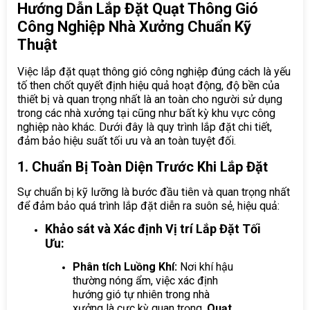
Hướng Dẫn Lắp Đặt Quạt Thông Gió
Công Nghiệp Nhà Xưởng Chuẩn Kỹ
Thuật
Việc lắp đặt quạt thông gió công nghiệp đúng cách là yếu
tố then chốt quyết định hiệu quả hoạt động, độ bền của
thiết bị và quan trọng nhất là an toàn cho người sử dụng
trong các nhà xưởng tại cũng như bất kỳ khu vực công
nghiệp nào khác. Dưới đây là quy trình lắp đặt chi tiết,
đảm bảo hiệu suất tối ưu và an toàn tuyệt đối.
1. Chuẩn Bị Toàn Diện Trước Khi Lắp Đặt
Sự chuẩn bị kỹ lưỡng là bước đầu tiên và quan trọng nhất
để đảm bảo quá trình lắp đặt diễn ra suôn sẻ, hiệu quả:
Khảo sát và Xác định Vị trí Lắp Đặt Tối
Ưu:
Phân tích Luồng Khí:
Nơi khí hậu
thường nóng ẩm, việc xác định
hướng gió tự nhiên trong nhà
xưởng là cực kỳ quan trọng.
Quạt