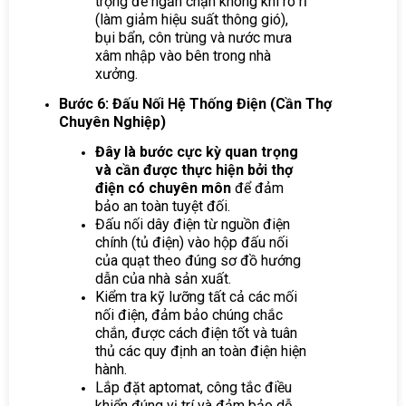
trọng để ngăn chặn không khí rò rỉ
(làm giảm hiệu suất thông gió),
bụi bẩn, côn trùng và nước mưa
xâm nhập vào bên trong nhà
xưởng.
Bước 6: Đấu Nối Hệ Thống Điện (Cần Thợ
Chuyên Nghiệp)
Đây là bước cực kỳ quan trọng
và cần được thực hiện bởi thợ
điện có chuyên môn
để đảm
bảo an toàn tuyệt đối.
Đấu nối dây điện từ nguồn điện
chính (tủ điện) vào hộp đấu nối
của quạt theo đúng sơ đồ hướng
dẫn của nhà sản xuất.
Kiểm tra kỹ lưỡng tất cả các mối
nối điện, đảm bảo chúng chắc
chắn, được cách điện tốt và tuân
thủ các quy định an toàn điện hiện
hành.
Lắp đặt aptomat, công tắc điều
khiển đúng vị trí và đảm bảo dễ