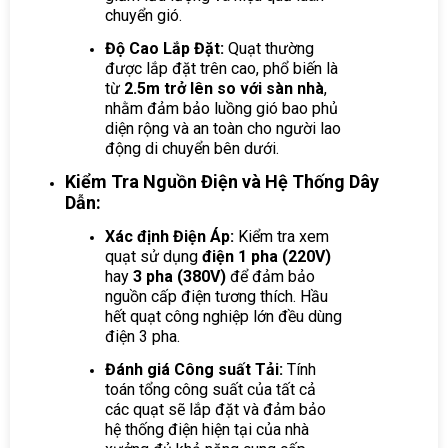
chuyển gió.
Độ Cao Lắp Đặt:
Quạt thường
được lắp đặt trên cao, phổ biến là
từ
2.5m trở lên so với sàn nhà
,
nhằm đảm bảo luồng gió bao phủ
diện rộng và an toàn cho người lao
động di chuyển bên dưới.
Kiểm Tra Nguồn Điện và Hệ Thống Dây
Dẫn:
Xác định Điện Áp:
Kiểm tra xem
quạt sử dụng
điện 1 pha (220V)
hay
3 pha (380V)
để đảm bảo
nguồn cấp điện tương thích. Hầu
hết quạt công nghiệp lớn đều dùng
điện 3 pha.
Đánh giá Công suất Tải:
Tính
toán tổng công suất của tất cả
các quạt sẽ lắp đặt và đảm bảo
hệ thống điện hiện tại của nhà