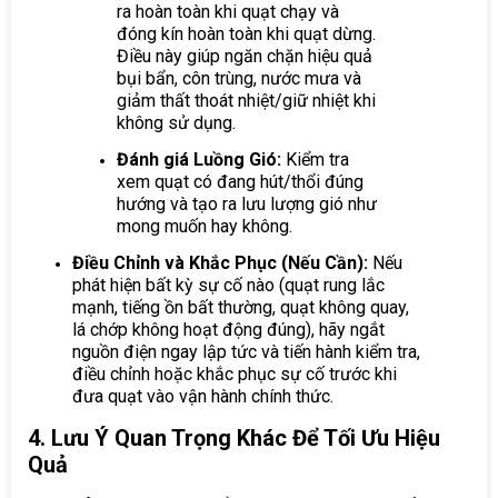
ra hoàn toàn khi quạt chạy và
đóng kín hoàn toàn khi quạt dừng.
Điều này giúp ngăn chặn hiệu quả
bụi bẩn, côn trùng, nước mưa và
giảm thất thoát nhiệt/giữ nhiệt khi
không sử dụng.
Đánh giá Luồng Gió:
Kiểm tra
xem quạt có đang hút/thổi đúng
hướng và tạo ra lưu lượng gió như
mong muốn hay không.
Điều Chỉnh và Khắc Phục (Nếu Cần):
Nếu
phát hiện bất kỳ sự cố nào (quạt rung lắc
mạnh, tiếng ồn bất thường, quạt không quay,
lá chớp không hoạt động đúng), hãy ngắt
nguồn điện ngay lập tức và tiến hành kiểm tra,
điều chỉnh hoặc khắc phục sự cố trước khi
đưa quạt vào vận hành chính thức.
4. Lưu Ý Quan Trọng Khác Để Tối Ưu Hiệu
Quả