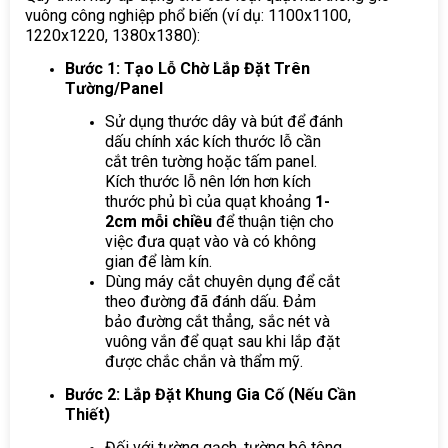
vuông công nghiệp phổ biến (ví dụ: 1100x1100,
1220x1220, 1380x1380):
Bước 1: Tạo Lỗ Chờ Lắp Đặt Trên
Tường/Panel
Sử dụng thước dây và bút để đánh
dấu chính xác kích thước lỗ cần
cắt trên tường hoặc tấm panel.
Kích thước lỗ nên lớn hơn kích
thước phủ bì của quạt khoảng
1-
2cm mỗi chiều
để thuận tiện cho
việc đưa quạt vào và có không
gian để làm kín.
Dùng máy cắt chuyên dụng để cắt
theo đường đã đánh dấu. Đảm
bảo đường cắt thẳng, sắc nét và
vuông vắn để quạt sau khi lắp đặt
được chắc chắn và thẩm mỹ.
Bước 2: Lắp Đặt Khung Gia Cố (Nếu Cần
Thiết)
Đối với tường gạch, tường bê tông